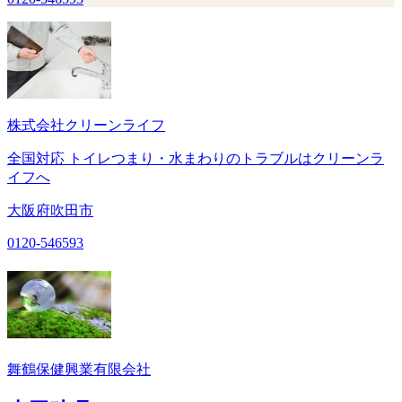
株式会社クリーンライフ
全国対応 トイレつまり・水まわりのトラブルはクリーンラ
イフへ
大阪府吹田市
0120-546593
舞鶴保健興業有限会社