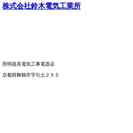
株式会社鈴木電気工業所
照明器具
電気工事
電器店
京都府舞鶴市字引土２５５