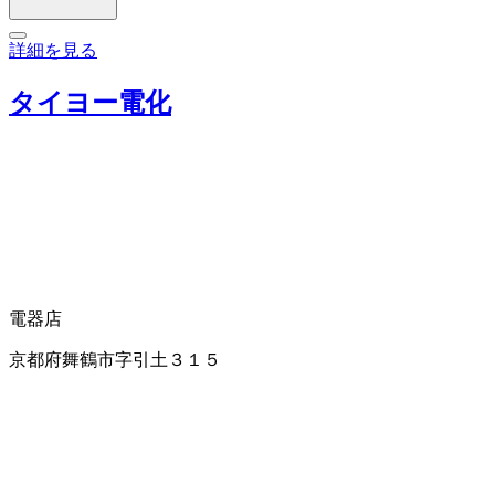
詳細を見る
タイヨー電化
電器店
京都府舞鶴市字引土３１５