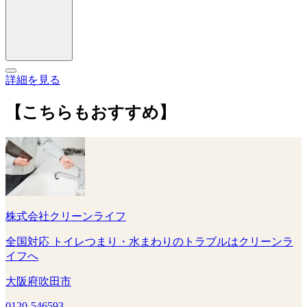
詳細を見る
【こちらもおすすめ】
株式会社クリーンライフ
全国対応 トイレつまり・水まわりのトラブルはクリーンラ
イフへ
大阪府吹田市
0120-546593