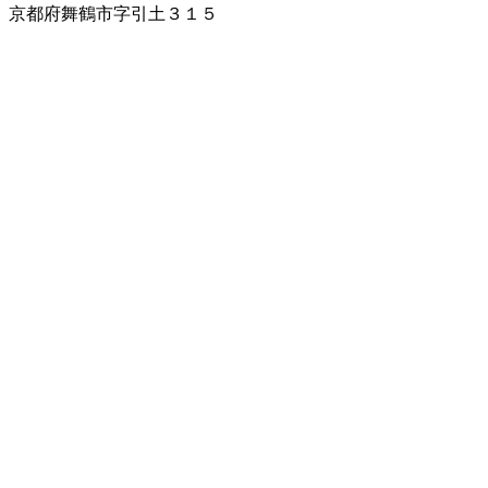
京都府舞鶴市字引土３１５