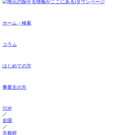
ホーム・検索
コラム
はじめての方
事業主の方
TOP
／
全国
／
京都府