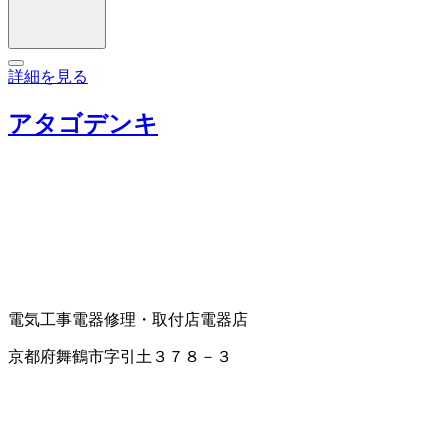
詳細を見る
アタゴデンキ
電気工事
電器修理・取付店
電器店
京都府舞鶴市字引土３７８－３