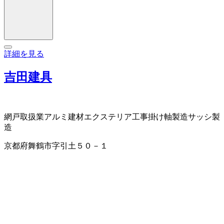
詳細を見る
吉田建具
網戸取扱業
アルミ建材
エクステリア工事
掛け軸製造
サッシ製
造
京都府舞鶴市字引土５０－１