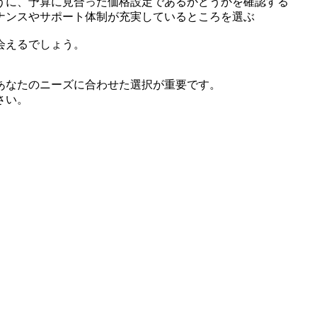
うに、予算に見合った価格設定であるかどうかを確認する
ナンスやサポート体制が充実しているところを選ぶ
会えるでしょう。
あなたのニーズに合わせた選択が重要です。
さい。