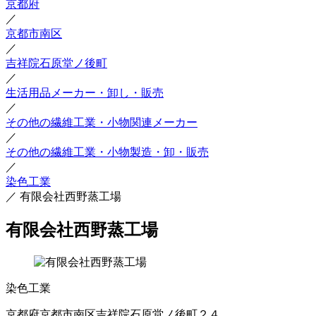
京都府
／
京都市南区
／
吉祥院石原堂ノ後町
／
生活用品メーカー・卸し・販売
／
その他の繊維工業・小物関連メーカー
／
その他の繊維工業・小物製造・卸・販売
／
染色工業
／
有限会社西野蒸工場
有限会社西野蒸工場
染色工業
京都府京都市南区吉祥院石原堂ノ後町２４