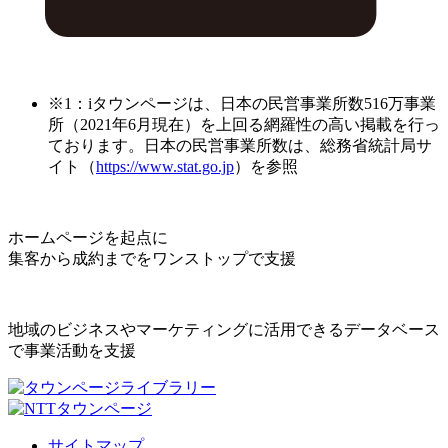
※1：iタウンページは、日本の民営事業所数516万事業
所（2021年6月現在）を上回る網羅性の高い掲載を行っ
ております。日本の民営事業所数は、総務省統計局サ
イト（
https://www.stat.go.jp
）を参照
ホームページを起点に
集客から成約までをワンストップで支援
地域のビジネスやマーケティングに活用できるデータベース
で事業活動を支援
サイトマップ