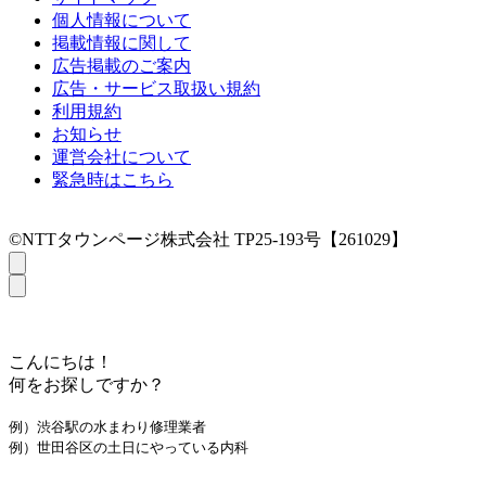
個人情報について
掲載情報に関して
広告掲載のご案内
広告・サービス取扱い規約
利用規約
お知らせ
運営会社について
緊急時はこちら
©NTTタウンページ株式会社 TP25-193号【261029】
こんにちは！
何をお探しですか？
例）渋谷駅の水まわり修理業者
例）世田谷区の土日にやっている内科