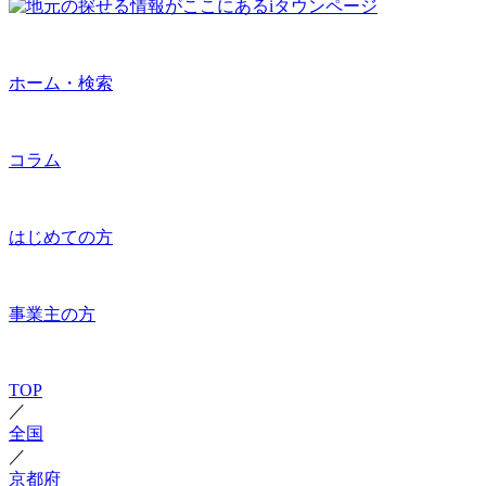
ホーム・検索
コラム
はじめての方
事業主の方
TOP
／
全国
／
京都府