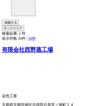
検索する
すべてクリア
検索結果:
2
件
表示件数
20件
|
50件
有限会社西野蒸工場
染色工業
京都府京都市南区吉祥院石原堂ノ後町２４