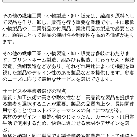
その他の繊維工業・小物製造・卸・販売は、繊維を原料とし
て製品を作り、卸し、販売を行う重要な業種です。主に服飾
小物製品や、工業製品の付属品、業務用品の製造で必要とさ
れ、顧客にとって製品の機能性や利便性を高める価値があり
ます。
その他の繊維工業・小物製造・卸・販売は多岐にわたりま
す。プリントネーム製造、組みひも製造、じゅうたん・敷物
製造、漁網製造などがあり、それぞれ用途によって機能を重
視した製品やデザイン性のある製品などを提供します。顧客
のニーズに応じて最適なサービスを選択できます。
サービスや事業者選びの観点
品質：加工技術の高さや耐久性など、高品質な製品を提供す
る業者を選択することが重要。製品の品質向上や、長期間使
用することでコストパフォーマンスの向上につながる。
素材のデザイン：服飾小物やじゅうたん、カーペットは日常
生活で使用するため、快適に過ごせる素材やデザインを選
ぶ。
価格と納期：同じ製品でも製造業者や卸業者によって価格と