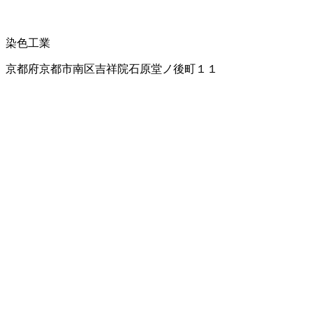
染色工業
京都府京都市南区吉祥院石原堂ノ後町１１