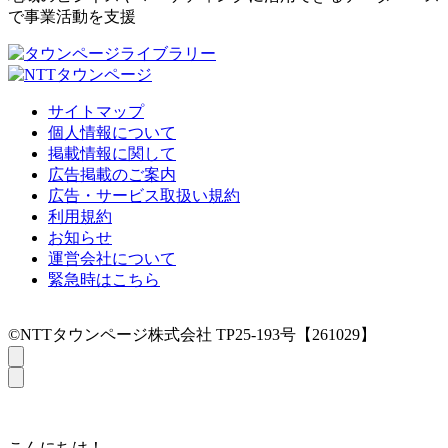
で事業活動を支援
サイトマップ
個人情報について
掲載情報に関して
広告掲載のご案内
広告・サービス取扱い規約
利用規約
お知らせ
運営会社について
緊急時はこちら
©NTTタウンページ株式会社 TP25-193号【261029】
こんにちは！