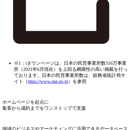
※1：iタウンページは、日本の民営事業所数516万事業
所（2021年6月現在）を上回る網羅性の高い掲載を行っ
ております。日本の民営事業所数は、総務省統計局サ
イト（
https://www.stat.go.jp
）を参照
ホームページを起点に
集客から成約までをワンストップで支援
地域のビジネスやマーケティングに活用できるデータベース