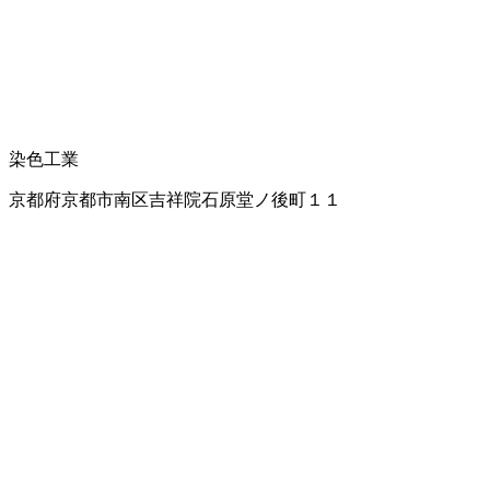
染色工業
京都府京都市南区吉祥院石原堂ノ後町１１