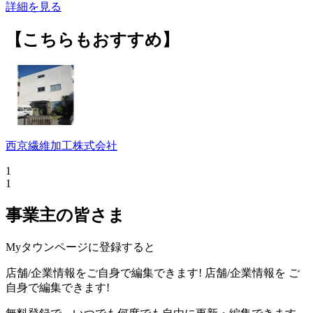
詳細を見る
【こちらもおすすめ】
西京繊維加工株式会社
1
1
事業主の皆さま
Myタウンページに登録すると
店舗/企業情報をご自身で編集できます!
店舗/企業情報を
ご
自身で編集できます!