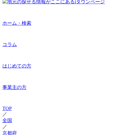
ホーム・検索
コラム
はじめての方
事業主の方
TOP
／
全国
／
京都府