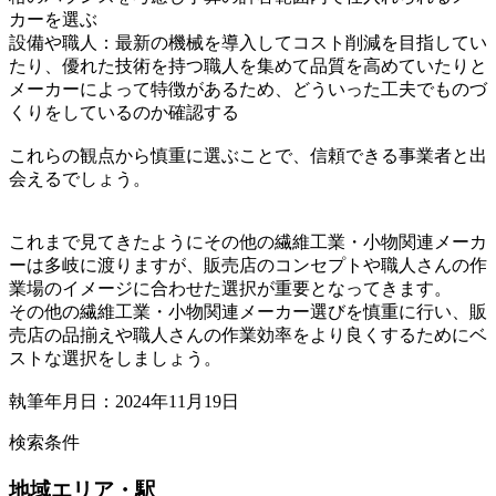
カーを選ぶ
設備や職人：最新の機械を導入してコスト削減を目指してい
たり、優れた技術を持つ職人を集めて品質を高めていたりと
メーカーによって特徴があるため、どういった工夫でものづ
くりをしているのか確認する
これらの観点から慎重に選ぶことで、信頼できる事業者と出
会えるでしょう。
これまで見てきたようにその他の繊維工業・小物関連メーカ
ーは多岐に渡りますが、販売店のコンセプトや職人さんの作
業場のイメージに合わせた選択が重要となってきます。
その他の繊維工業・小物関連メーカー選びを慎重に行い、販
売店の品揃えや職人さんの作業効率をより良くするためにベ
ストな選択をしましょう。
執筆年月日：2024年11月19日
検索条件
地域
エリア・駅