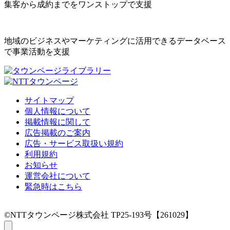
集客から成約までをワンストップで支援
地域のビジネスやマーケティングに活用できるデータベース
で事業活動を支援
サイトマップ
個人情報について
掲載情報に関して
広告掲載のご案内
広告・サービス取扱い規約
利用規約
お知らせ
運営会社について
緊急時はこちら
©NTTタウンページ株式会社 TP25-193号【261029】