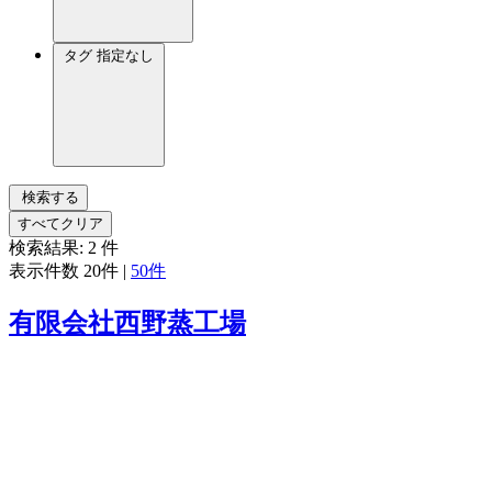
タグ
指定なし
検索する
すべてクリア
検索結果:
2
件
表示件数
20件
|
50件
有限会社西野蒸工場