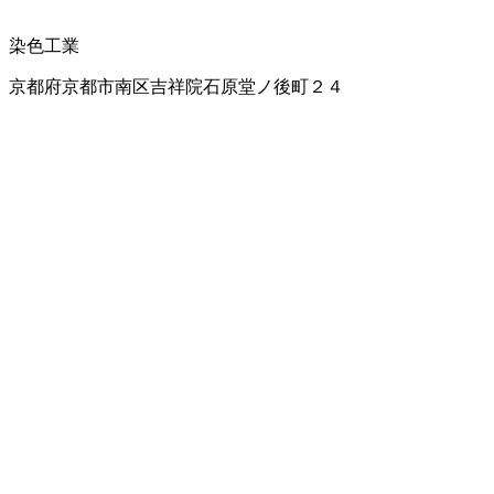
染色工業
京都府京都市南区吉祥院石原堂ノ後町２４