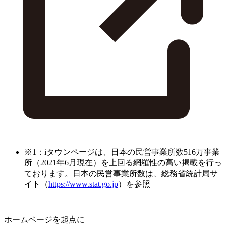
※1：iタウンページは、日本の民営事業所数516万事業
所（2021年6月現在）を上回る網羅性の高い掲載を行っ
ております。日本の民営事業所数は、総務省統計局サ
イト（
https://www.stat.go.jp
）を参照
ホームページを起点に