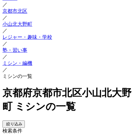
／
京都市北区
／
小山北大野町
／
レジャー・趣味・学校
／
塾・習い事
／
ミシン・編機
／
ミシンの一覧
京都府京都市北区小山北大野
町 ミシンの一覧
絞り込み
検索条件