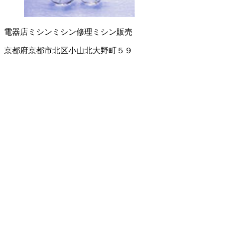
電器店
ミシン
ミシン修理
ミシン販売
京都府京都市北区小山北大野町５９