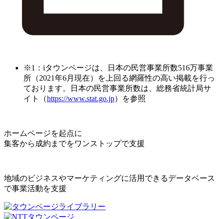
※1：iタウンページは、日本の民営事業所数516万事業
所（2021年6月現在）を上回る網羅性の高い掲載を行っ
ております。日本の民営事業所数は、総務省統計局サ
イト（
https://www.stat.go.jp
）を参照
ホームページを起点に
集客から成約までをワンストップで支援
地域のビジネスやマーケティングに活用できるデータベース
で事業活動を支援