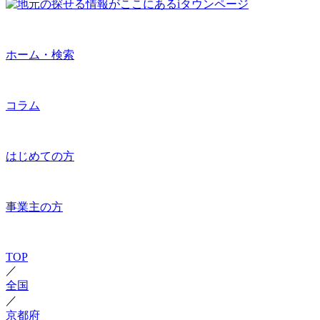
ホーム・検索
コラム
はじめての方
事業主の方
TOP
／
全国
／
京都府