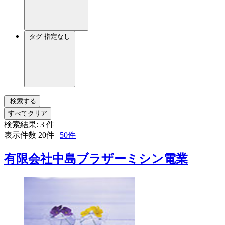
タグ
指定なし
検索する
すべてクリア
検索結果:
3
件
表示件数
20件
|
50件
有限会社中島ブラザーミシン電業