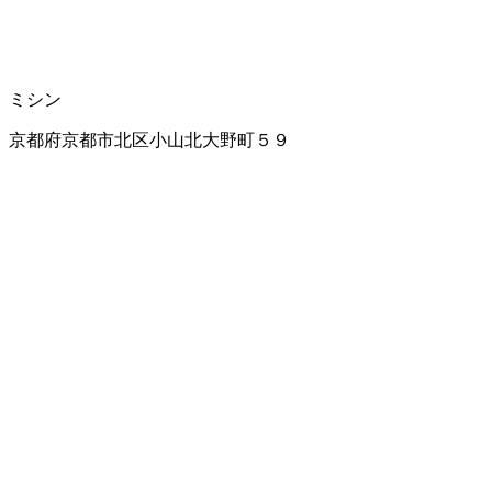
ミシン
京都府京都市北区小山北大野町５９