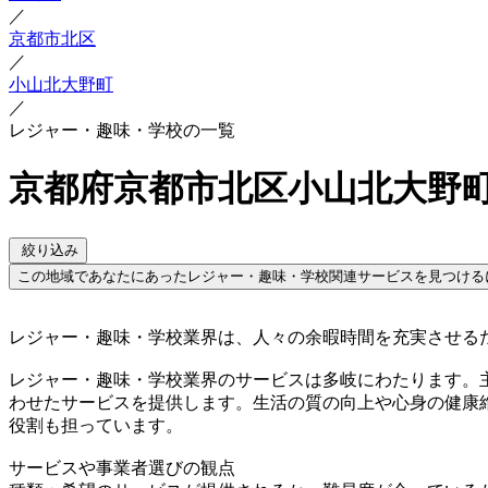
／
京都市北区
／
小山北大野町
／
レジャー・趣味・学校の一覧
京都府京都市北区小山北大野町
絞り込み
この地域であなたにあったレジャー・趣味・学校関連サービスを見つける
レジャー・趣味・学校業界は、人々の余暇時間を充実させる
レジャー・趣味・学校業界のサービスは多岐にわたります。
わせたサービスを提供します。生活の質の向上や心身の健康
役割も担っています。
サービスや事業者選びの観点