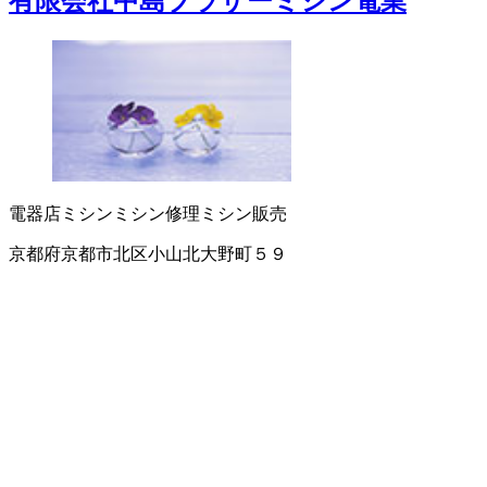
有限会社中島ブラザーミシン電業
電器店
ミシン
ミシン修理
ミシン販売
京都府京都市北区小山北大野町５９