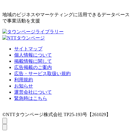
地域のビジネスやマーケティングに活用できるデータベース
で事業活動を支援
サイトマップ
個人情報について
掲載情報に関して
広告掲載のご案内
広告・サービス取扱い規約
利用規約
お知らせ
運営会社について
緊急時はこちら
©NTTタウンページ株式会社 TP25-193号【261029】