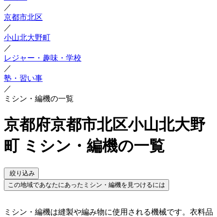
／
京都市北区
／
小山北大野町
／
レジャー・趣味・学校
／
塾・習い事
／
ミシン・編機の一覧
京都府京都市北区小山北大野
町 ミシン・編機の一覧
絞り込み
この地域であなたにあったミシン・編機を見つけるには
ミシン・編機は縫製や編み物に使用される機械です。衣料品