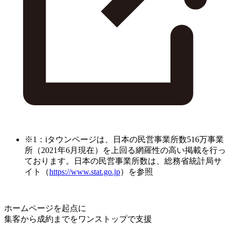
※1：iタウンページは、日本の民営事業所数516万事業
所（2021年6月現在）を上回る網羅性の高い掲載を行っ
ております。日本の民営事業所数は、総務省統計局サ
イト（
https://www.stat.go.jp
）を参照
ホームページを起点に
集客から成約までをワンストップで支援