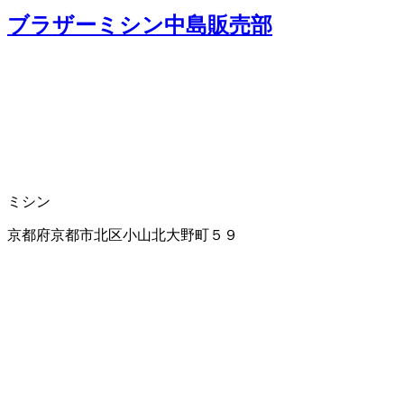
ブラザーミシン中島販売部
ミシン
京都府京都市北区小山北大野町５９