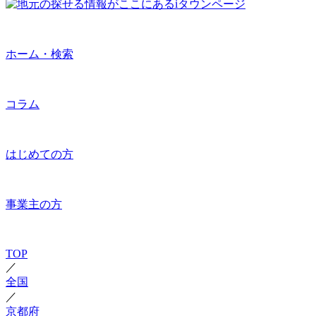
ホーム・検索
コラム
はじめての方
事業主の方
TOP
／
全国
／
京都府