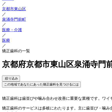
／
京都市東山区
／
泉涌寺門前町
／
医療・介護
／
医療
／
矯正歯科の一覧
京都府京都市東山区泉涌寺門前
絞り込み
この地域であなたにあった矯正歯科を見つけるには
矯正歯科は歯並びや噛み合わせ改善に重要な業種です。ワイ
矯正歯科のサービスは多岐にわたります。主に歯並び・噛み