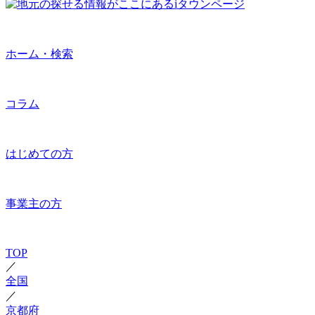
ホーム・検索
コラム
はじめての方
事業主の方
TOP
／
全国
／
京都府