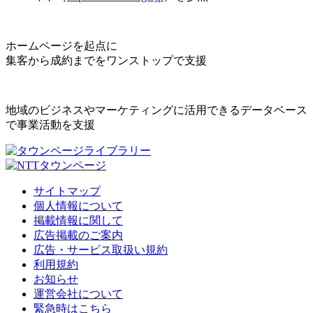
ホームページを起点に
集客から成約までをワンストップで支援
地域のビジネスやマーケティングに活用できるデータベース
で事業活動を支援
サイトマップ
個人情報について
掲載情報に関して
広告掲載のご案内
広告・サービス取扱い規約
利用規約
お知らせ
運営会社について
緊急時はこちら