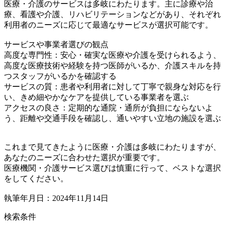
医療・介護のサービスは多岐にわたります。主に診療や治
療、看護や介護、リハビリテーションなどがあり、それぞれ
利用者のニーズに応じて最適なサービスが選択可能です。
サービスや事業者選びの観点
高度な専門性：安心・確実な医療や介護を受けられるよう、
高度な医療技術や経験を持つ医師がいるか、介護スキルを持
つスタッフがいるかを確認する
サービスの質：患者や利用者に対して丁寧で親身な対応を行
い、きめ細やかなケアを提供している事業者を選ぶ
アクセスの良さ：定期的な通院・通所が負担にならないよ
う、距離や交通手段を確認し、通いやすい立地の施設を選ぶ
これまで見てきたように医療・介護は多岐にわたりますが、
あなたのニーズに合わせた選択が重要です。
医療機関・介護サービス選びは慎重に行って、ベストな選択
をしてください。
執筆年月日：2024年11月14日
検索条件