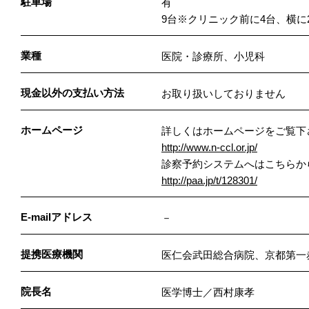
駐車場
有
9台※クリニック前に4台、横
業種
医院・診療所、小児科
現金以外の支払い方法
お取り扱いしておりません
ホームページ
詳しくはホームページをご覧下
http://www.n-ccl.or.jp/
診察予約システムへはこちらか
http://paa.jp/t/128301/
E-mailアドレス
－
提携医療機関
医仁会武田総合病院、京都第一
院長名
医学博士／西村康孝