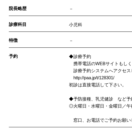
院長略歴
－
診療科目
小児科
特徴
－
予約
◆診療予約
携帯電話のWEBサイトもしく
診療予約システムへアクセス
http://paa.jp/t/128301/
初診は直接電話して下さい。
◆予防接種、乳児健診 など予
◎火曜日・水曜日・金曜日／午後1
窓口、お電話でご予約お願い