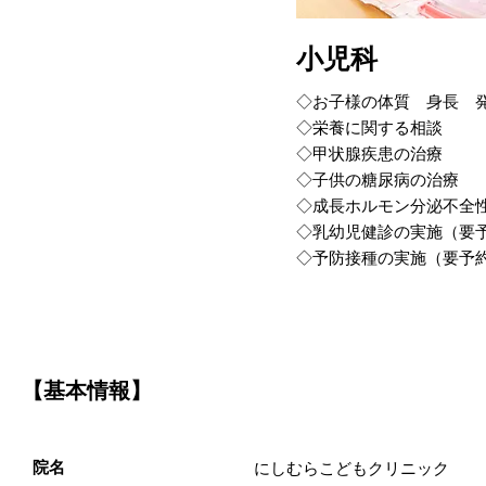
小児科
◇お子様の体質 身長 
◇栄養に関する相談
◇甲状腺疾患の治療
◇子供の糖尿病の治療
◇成長ホルモン分泌不全
◇乳幼児健診の実施（要
◇予防接種の実施（要予
【基本情報】
院名
にしむらこどもクリニック