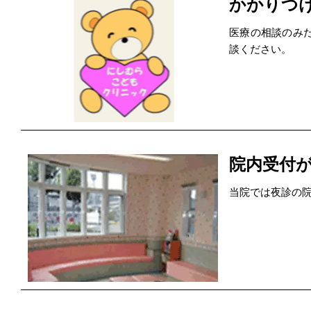
かかりつ
医療の相談のみ
談ください。
院内受付が1
当院では夜診の院