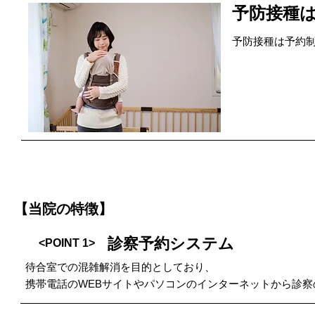
予防接種
予防接種は予約
【当院の特徴】
診察予約システム
<POINT 1>
待合室での混雑解消を目的としており、
携帯電話のWEBサイトやパソコンのインターネットから診