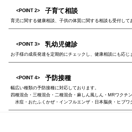
子育て相談
<POINT 2>
育児に関する健康相談、子供の体質に関する相談も受付して
乳幼児健診
<POINT 3>
お子様の成長発達を定期的にチェックし、健康相談にも応じ
予防接種
<POINT 4>
幅広い種類の予防接種に対応しております。
四種混合・三種混合・二種混合・麻しん風しん・MRワクチ
水痘・おたふくかぜ・インフルエンザ・日本脳炎・ヒブワク