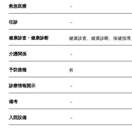
救急医療
－
往診
－
健康診査・健康診断
健康診査、健康診断、保健指導
介護関係
－
予防接種
有
診療情報開示
－
備考
－
入院設備
－