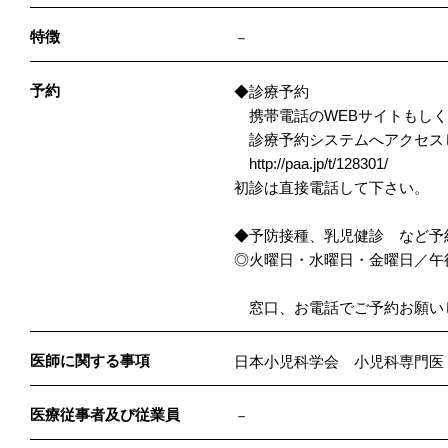
特徴
－
予約
◆診療予約
携帯電話のWEBサイトもしく
診療予約システムへアクセス
http://paa.jp/t/128301/
初診は直接電話して下さい。
◆予防接種、乳児健診 など予
◎火曜日・水曜日・金曜日／午後1
窓口、お電話でご予約お願い
医師に関する事項
日本小児科学会 小児科専門医
医療従事者及び従業員
－