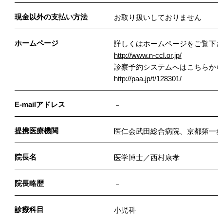
現金以外の支払い方法
お取り扱いしておりません
ホームページ
詳しくはホームページをご覧下
http://www.n-ccl.or.jp/
診察予約システムへはこちらか
http://paa.jp/t/128301/
E-mailアドレス
－
提携医療機関
医仁会武田総合病院、京都第一
院長名
医学博士／西村康孝
院長略歴
－
診療科目
小児科