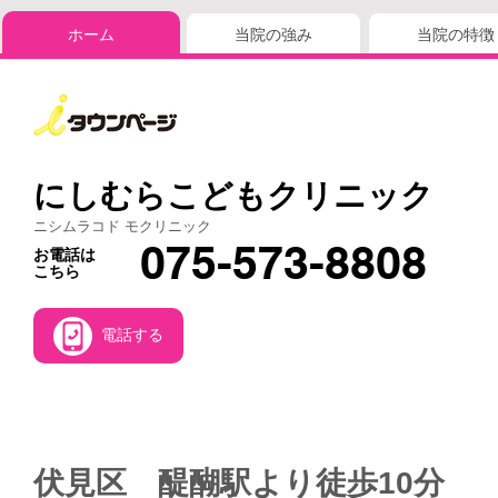
ホーム
当院の強み
当院の特徴
にしむらこどもクリニック
ニシムラコド モクリニック
075-573-8808
お電話は
こちら
電話する
伏見区 醍醐駅より徒歩10分