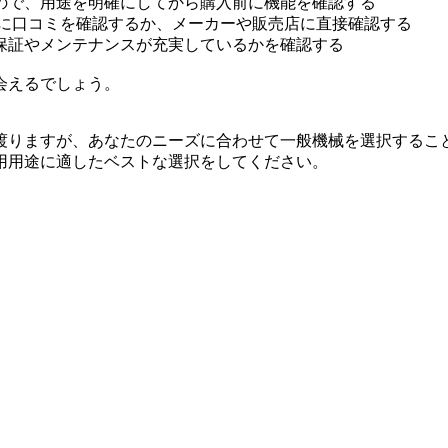
ので、用途を明確にしてから購入前に機能を確認する
前に口コミを確認するか、メーカーや販売店に直接確認する
保証やメンテナンスが充実しているかを確認する
会えるでしょう。
渡りますが、あなたのニーズに合わせて一般機械を選択するこ
用用途に適したベストな選択をしてください。