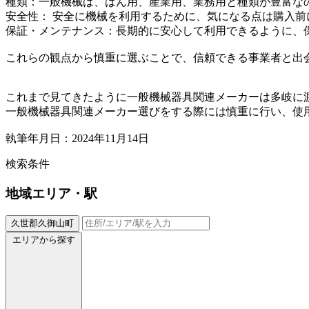
種類：一般機械は、はん用、産業用、業務用と種類が豊富な
安全性： 安全に機械を利用するために、気になる点は購入
保証・メンテナンス：長期的に安心して利用できるように、
これらの観点から慎重に選ぶことで、信頼できる事業者と出
これまで見てきたように一般機械器具関連メーカーは多岐に
一般機械器具関連メーカー選びをする際には慎重に行い、使
執筆年月日：2024年11月14日
検索条件
地域
エリア・駅
久世郡久御山町
エリアから探す