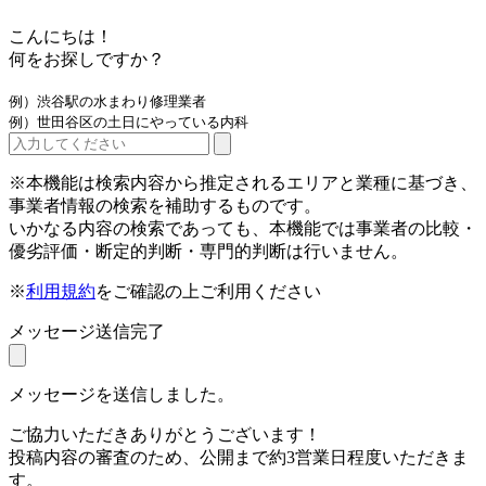
こんにちは！
何をお探しですか？
例）渋谷駅の水まわり修理業者
例）世田谷区の土日にやっている内科
※本機能は検索内容から推定されるエリアと業種に基づき、
事業者情報の検索を補助するものです。
いかなる内容の検索であっても、本機能では事業者の比較・
優劣評価・断定的判断・専門的判断は行いません。
※
利用規約
をご確認の上ご利用ください
メッセージ送信完了
メッセージを送信しました。
ご協力いただきありがとうございます！
投稿内容の審査のため、公開まで約3営業日程度いただきま
す。