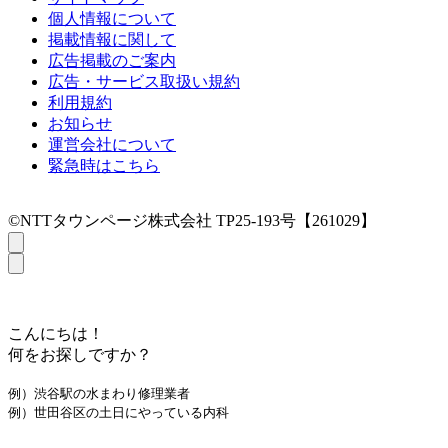
個人情報について
掲載情報に関して
広告掲載のご案内
広告・サービス取扱い規約
利用規約
お知らせ
運営会社について
緊急時はこちら
©NTTタウンページ株式会社 TP25-193号【261029】
こんにちは！
何をお探しですか？
例）渋谷駅の水まわり修理業者
例）世田谷区の土日にやっている内科