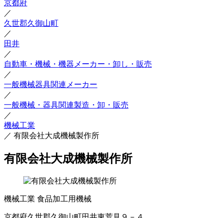
京都府
／
久世郡久御山町
／
田井
／
自動車・機械・機器メーカー・卸し・販売
／
一般機械器具関連メーカー
／
一般機械・器具関連製造・卸・販売
／
機械工業
／
有限会社大成機械製作所
有限会社大成機械製作所
機械工業
食品加工用機械
京都府久世郡久御山町田井東荒見９－４