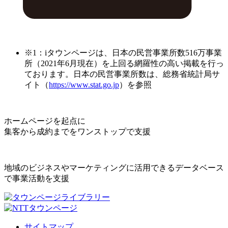
※1：iタウンページは、日本の民営事業所数516万事業
所（2021年6月現在）を上回る網羅性の高い掲載を行っ
ております。日本の民営事業所数は、総務省統計局サ
イト（
https://www.stat.go.jp
）を参照
ホームページを起点に
集客から成約までをワンストップで支援
地域のビジネスやマーケティングに活用できるデータベース
で事業活動を支援
サイトマップ