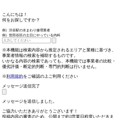
こんにちは！
何をお探しですか？
例）渋谷駅の水まわり修理業者
例）世田谷区の土日にやっている内科
※本機能は検索内容から推定されるエリアと業種に基づき、
事業者情報の検索を補助するものです。
いかなる内容の検索であっても、本機能では事業者の比較・
優劣評価・断定的判断・専門的判断は行いません。
※
利用規約
をご確認の上ご利用ください
メッセージ送信完了
メッセージを送信しました。
ご協力いただきありがとうございます！
投稿内容の審査のため、公開まで約3営業日程度いただきま