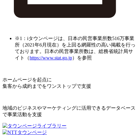
※1：iタウンページは、日本の民営事業所数516万事業
所（2021年6月現在）を上回る網羅性の高い掲載を行っ
ております。日本の民営事業所数は、総務省統計局サ
イト（
https://www.stat.go.jp
）を参照
ホームページを起点に
集客から成約までをワンストップで支援
地域のビジネスやマーケティングに活用できるデータベース
で事業活動を支援