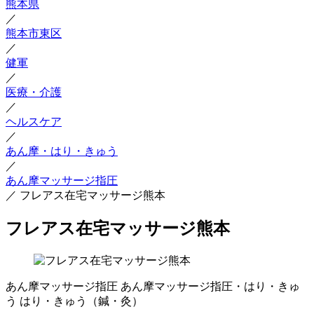
熊本県
／
熊本市東区
／
健軍
／
医療・介護
／
ヘルスケア
／
あん摩・はり・きゅう
／
あん摩マッサージ指圧
／
フレアス在宅マッサージ熊本
フレアス在宅マッサージ熊本
あん摩マッサージ指圧
あん摩マッサージ指圧・はり・きゅ
う
はり・きゅう（鍼・灸）