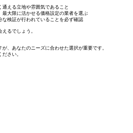
く通える立地や雰囲気であること
、最大限に活かせる価格設定の業者を選ぶ
分な検証が行われていることを必ず確認
会えるでしょう。
すが、あなたのニーズに合わせた選択が重要です。
ください。