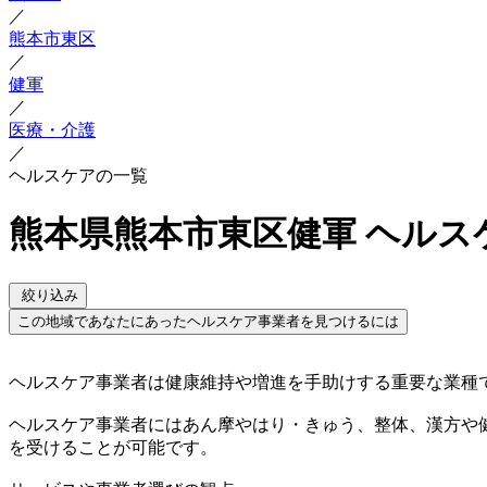
／
熊本市東区
／
健軍
／
医療・介護
／
ヘルスケアの一覧
熊本県熊本市東区健軍 ヘルス
絞り込み
この地域であなたにあったヘルスケア事業者を見つけるには
ヘルスケア事業者は健康維持や増進を手助けする重要な業種
ヘルスケア事業者にはあん摩やはり・きゅう、整体、漢方や
を受けることが可能です。