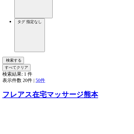
タグ
指定なし
検索する
すべてクリア
検索結果:
1
件
表示件数
20件
|
50件
フレアス在宅マッサージ熊本