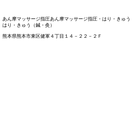
あん摩マッサージ指圧
あん摩マッサージ指圧・はり・きゅう
はり・きゅう（鍼・灸）
熊本県熊本市東区健軍４丁目１４－２２－２Ｆ