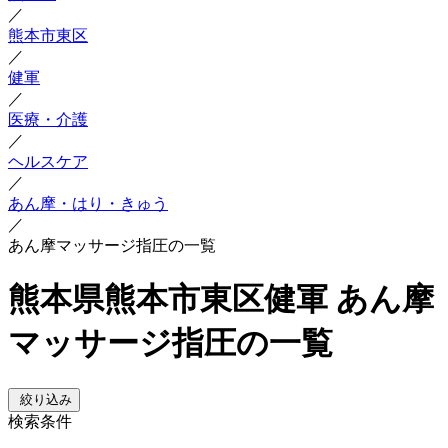
／
熊本市東区
／
健軍
／
医療・介護
／
ヘルスケア
／
あん摩・はり・きゅう
／
あん摩マッサージ指圧の一覧
熊本県熊本市東区健軍 あん摩
マッサージ指圧の一覧
絞り込み
検索条件