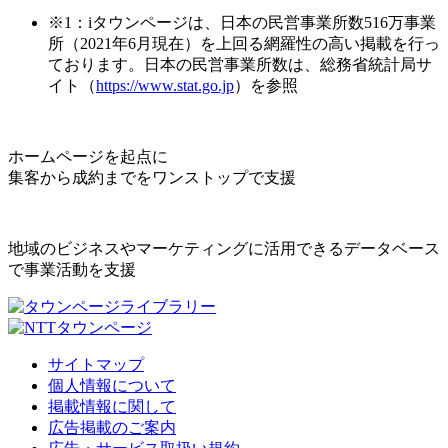
※1：iタウンページは、日本の民営事業所数516万事業
所（2021年6月現在）を上回る網羅性の高い掲載を行っ
ております。日本の民営事業所数は、総務省統計局サ
イト（
https://www.stat.go.jp
）を参照
ホームページを起点に
集客から成約までをワンストップで支援
地域のビジネスやマーケティングに活用できるデータベース
で事業活動を支援
サイトマップ
個人情報について
掲載情報に関して
広告掲載のご案内