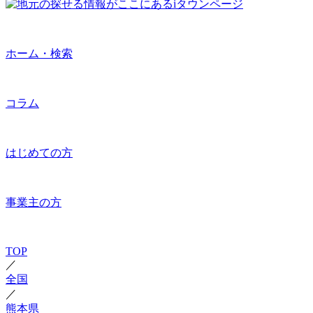
ホーム・検索
コラム
はじめての方
事業主の方
TOP
／
全国
／
熊本県