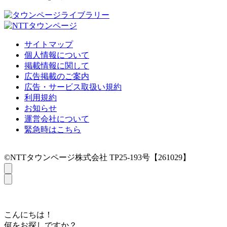
サイトマップ
個人情報について
掲載情報に関して
広告掲載のご案内
広告・サービス取扱い規約
利用規約
お知らせ
運営会社について
緊急時はこちら
©NTTタウンページ株式会社 TP25-193号【261029】
こんにちは！
何をお探しですか？