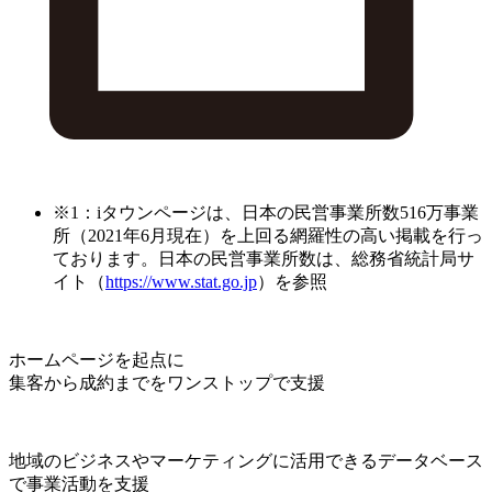
※1：iタウンページは、日本の民営事業所数516万事業
所（2021年6月現在）を上回る網羅性の高い掲載を行っ
ております。日本の民営事業所数は、総務省統計局サ
イト（
https://www.stat.go.jp
）を参照
ホームページを起点に
集客から成約までをワンストップで支援
地域のビジネスやマーケティングに活用できるデータベース
で事業活動を支援