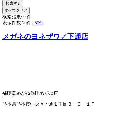
検索する
すべてクリア
検索結果:
9
件
表示件数
20件
|
50件
メガネのヨネザワ／下通店
補聴器
めがね修理
めがね店
熊本県熊本市中央区下通１丁目３－６－１Ｆ