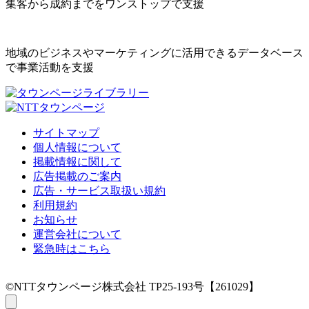
集客から成約までをワンストップで支援
地域のビジネスやマーケティングに活用できるデータベース
で事業活動を支援
サイトマップ
個人情報について
掲載情報に関して
広告掲載のご案内
広告・サービス取扱い規約
利用規約
お知らせ
運営会社について
緊急時はこちら
©NTTタウンページ株式会社 TP25-193号【261029】