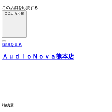
この店舗を応援する！
ここから応援
詳細を見る
ＡｕｄｉｏＮｏｖａ熊本店
補聴器