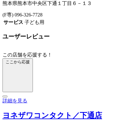
熊本県熊本市中央区下通１丁目６－１３
(F専) 096-326-7728
サービス
子ども用
ユーザーレビュー
この店舗を応援する！
ここから応援
詳細を見る
ヨネザワコンタクト／下通店