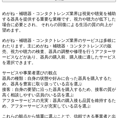
めがね・補聴器・コンタクトレンズ業界は視覚や聴覚を補助
する器具を提供する重要な業種です。視力や聴力が低下した
場合に必要とされ、 それらの回復による生活の質の向上が
望めます。
めがね・補聴器・コンタクトレンズ業界のサービスは多岐に
わたります。主にめがね・補聴器・コンタクトレンズの販
売、視力や聴力の検査、器具の調整や修理を行うアフターサ
ービスなどがあり、器具の購入前、購入後に適したサービス
を選択できます。
サービスや事業者選びの観点
器具の種類：自身の状態や好みに合った器具を購入するた
め、器具を豊富に取り扱っている店を選ぶ
接客：自身の要望に沿った器具を購入するため、接客の質が
高く相談しやすい店員のいる店を選ぶ
アフターサービスの充実：器具の購入後も品質を維持するた
め、アフターサービスが充実している店を選ぶ
これらの観点から慎重に選ぶことで、信頼できる事業者と出