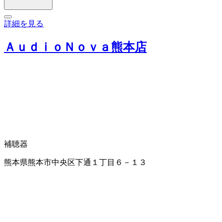
詳細を見る
ＡｕｄｉｏＮｏｖａ熊本店
補聴器
熊本県熊本市中央区下通１丁目６－１３