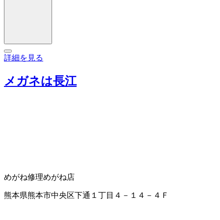
詳細を見る
メガネは長江
めがね修理
めがね店
熊本県熊本市中央区下通１丁目４－１４－４Ｆ