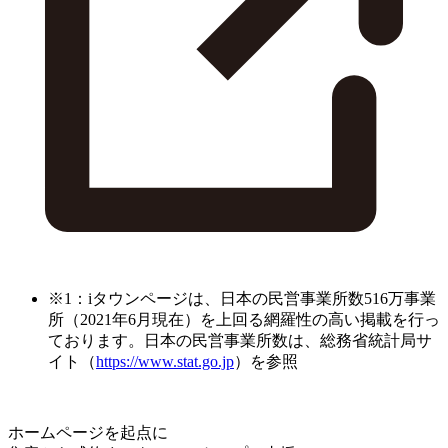
※1：iタウンページは、日本の民営事業所数516万事業
所（2021年6月現在）を上回る網羅性の高い掲載を行っ
ております。日本の民営事業所数は、総務省統計局サ
イト（
https://www.stat.go.jp
）を参照
ホームページを起点に