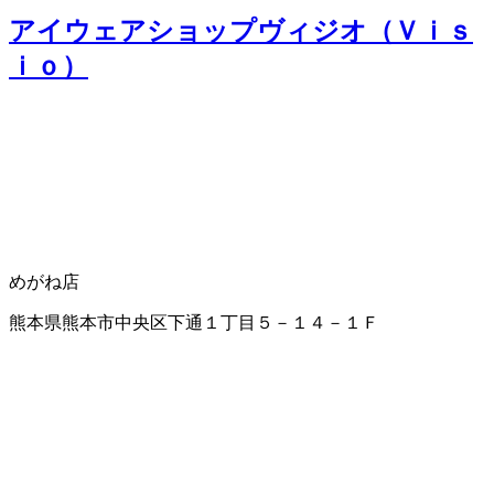
アイウェアショップヴィジオ（Ｖｉｓ
ｉｏ）
めがね店
熊本県熊本市中央区下通１丁目５－１４－１Ｆ