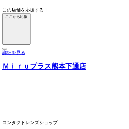
この店舗を応援する！
ここから応援
詳細を見る
Ｍｉｒｕプラス熊本下通店
コンタクトレンズショップ