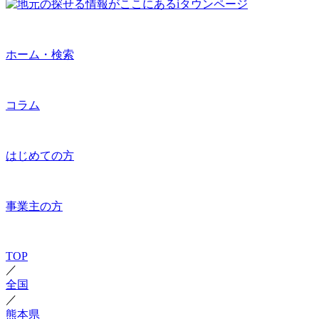
ホーム・検索
コラム
はじめての方
事業主の方
TOP
／
全国
／
熊本県