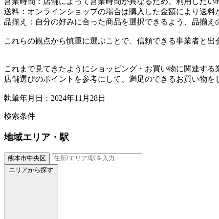
営業時間：店舗によって営業時間が異なるため、利用したい
送料：オンラインショップの場合は購入した金額により送料
品揃え：自分の好みに合った商品を選択できるよう、品揃え
これらの観点から慎重に選ぶことで、信頼できる事業者と出
これまで見てきたようにショッピング・お買い物に関連する
店舗選びのポイントを参考にして、満足のできるお買い物を
執筆年月日：2024年11月28日
検索条件
地域
エリア・駅
熊本市中央区
エリアから探す