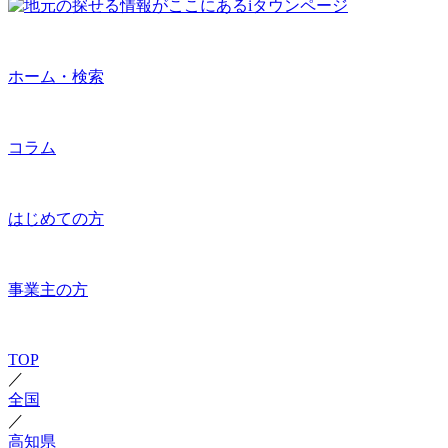
ホーム・検索
コラム
はじめての方
事業主の方
TOP
／
全国
／
高知県