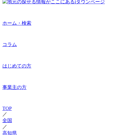
ホーム・検索
コラム
はじめての方
事業主の方
TOP
／
全国
／
高知県