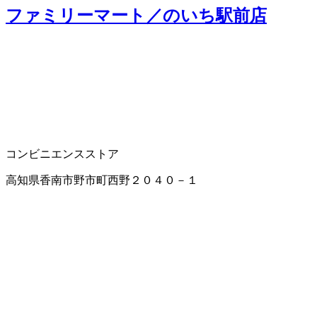
ファミリーマート／のいち駅前店
コンビニエンスストア
高知県香南市野市町西野２０４０－１