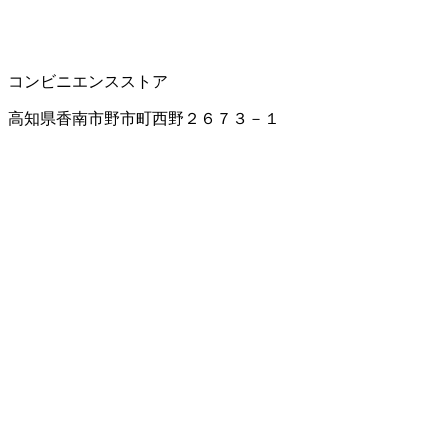
コンビニエンスストア
高知県香南市野市町西野２６７３－１