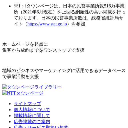
※1：iタウンページは、日本の民営事業所数516万事業
所（2021年6月現在）を上回る網羅性の高い掲載を行っ
ております。日本の民営事業所数は、総務省統計局サ
イト（
https://www.stat.go.jp
）を参照
ホームページを起点に
集客から成約までをワンストップで支援
地域のビジネスやマーケティングに活用できるデータベース
で事業活動を支援
サイトマップ
個人情報について
掲載情報に関して
広告掲載のご案内
広告・サービス取扱い規約