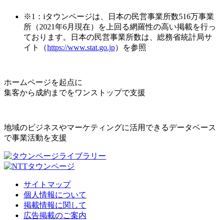
※1：iタウンページは、日本の民営事業所数516万事業
所（2021年6月現在）を上回る網羅性の高い掲載を行っ
ております。日本の民営事業所数は、総務省統計局サ
イト（
https://www.stat.go.jp
）を参照
ホームページを起点に
集客から成約までをワンストップで支援
地域のビジネスやマーケティングに活用できるデータベース
で事業活動を支援
サイトマップ
個人情報について
掲載情報に関して
広告掲載のご案内