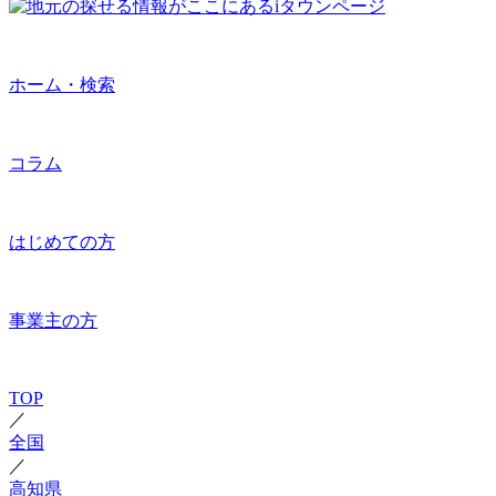
ホーム・検索
コラム
はじめての方
事業主の方
TOP
／
全国
／
高知県