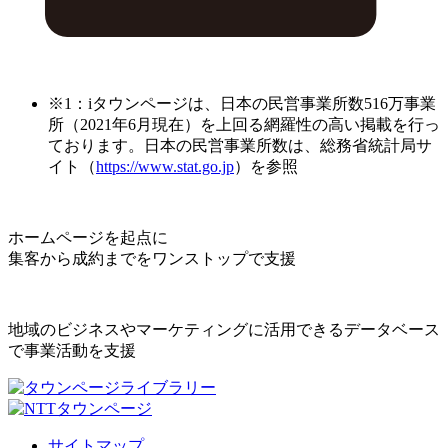
※1：iタウンページは、日本の民営事業所数516万事業
所（2021年6月現在）を上回る網羅性の高い掲載を行っ
ております。日本の民営事業所数は、総務省統計局サ
イト（
https://www.stat.go.jp
）を参照
ホームページを起点に
集客から成約までをワンストップで支援
地域のビジネスやマーケティングに活用できるデータベース
で事業活動を支援
サイトマップ