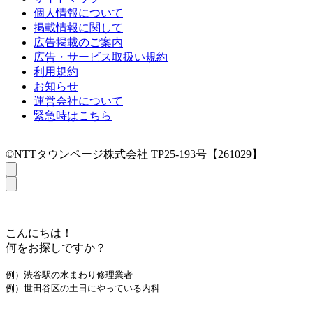
個人情報について
掲載情報に関して
広告掲載のご案内
広告・サービス取扱い規約
利用規約
お知らせ
運営会社について
緊急時はこちら
©NTTタウンページ株式会社 TP25-193号【261029】
こんにちは！
何をお探しですか？
例）渋谷駅の水まわり修理業者
例）世田谷区の土日にやっている内科