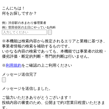
こんにちは！
何をお探しですか？
例）渋谷駅の水まわり修理業者
例）世田谷区の土日にやっている内科
※本機能は検索内容から推定されるエリアと業種に基づき、
事業者情報の検索を補助するものです。
いかなる内容の検索であっても、本機能では事業者の比較・
優劣評価・断定的判断・専門的判断は行いません。
※
利用規約
をご確認の上ご利用ください
メッセージ送信完了
メッセージを送信しました。
ご協力いただきありがとうございます！
投稿内容の審査のため、公開まで約3営業日程度いただきま
す。