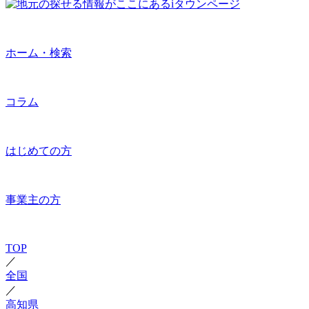
ホーム・検索
コラム
はじめての方
事業主の方
TOP
／
全国
／
高知県