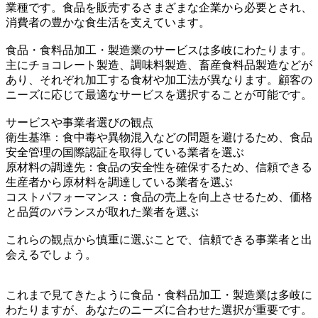
業種です。食品を販売するさまざまな企業から必要とされ、
消費者の豊かな食生活を支えています。
食品・食料品加工・製造業のサービスは多岐にわたります。
主にチョコレート製造、調味料製造、畜産食料品製造などが
あり、それぞれ加工する食材や加工法が異なります。顧客の
ニーズに応じて最適なサービスを選択することが可能です。
サービスや事業者選びの観点
衛生基準：食中毒や異物混入などの問題を避けるため、食品
安全管理の国際認証を取得している業者を選ぶ
原材料の調達先：食品の安全性を確保するため、信頼できる
生産者から原材料を調達している業者を選ぶ
コストパフォーマンス：食品の売上を向上させるため、価格
と品質のバランスが取れた業者を選ぶ
これらの観点から慎重に選ぶことで、信頼できる事業者と出
会えるでしょう。
これまで見てきたように食品・食料品加工・製造業は多岐に
わたりますが、あなたのニーズに合わせた選択が重要です。