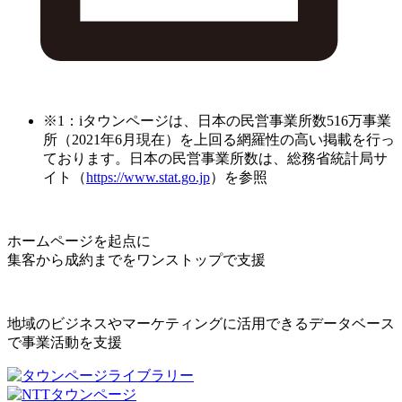
※1：iタウンページは、日本の民営事業所数516万事業
所（2021年6月現在）を上回る網羅性の高い掲載を行っ
ております。日本の民営事業所数は、総務省統計局サ
イト（
https://www.stat.go.jp
）を参照
ホームページを起点に
集客から成約までをワンストップで支援
地域のビジネスやマーケティングに活用できるデータベース
で事業活動を支援