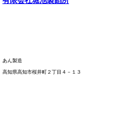
有限会社堀池製饀所
あん製造
高知県高知市桜井町２丁目４－１３