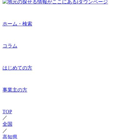
ホーム・検索
コラム
はじめての方
事業主の方
TOP
／
全国
／
高知県