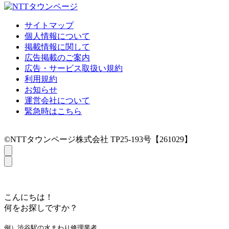
サイトマップ
個人情報について
掲載情報に関して
広告掲載のご案内
広告・サービス取扱い規約
利用規約
お知らせ
運営会社について
緊急時はこちら
©NTTタウンページ株式会社 TP25-193号【261029】
こんにちは！
何をお探しですか？
例）渋谷駅の水まわり修理業者