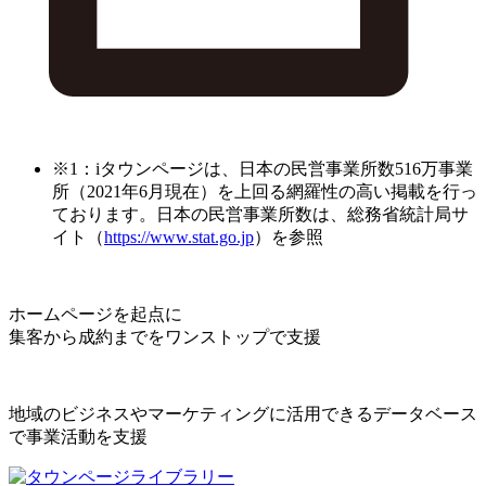
※1：iタウンページは、日本の民営事業所数516万事業
所（2021年6月現在）を上回る網羅性の高い掲載を行っ
ております。日本の民営事業所数は、総務省統計局サ
イト（
https://www.stat.go.jp
）を参照
ホームページを起点に
集客から成約までをワンストップで支援
地域のビジネスやマーケティングに活用できるデータベース
で事業活動を支援