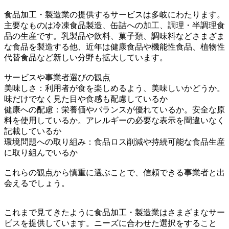
食品加工・製造業の提供するサービスは多岐にわたります。
主要なものは冷凍食品製造、缶詰への加工、調理・半調理食
品の生産です。乳製品や飲料、菓子類、調味料などさまざま
な食品を製造する他、近年は健康食品や機能性食品、植物性
代替食品など新しい分野も拡大しています。
サービスや事業者選びの観点
美味しさ：利用者が食を楽しめるよう、美味しいかどうか。
味だけでなく見た目や食感も配慮しているか
健康への配慮：栄養価やバランスが優れているか。安全な原
料を使用しているか。アレルギーの必要な表示を間違いなく
記載しているか
環境問題への取り組み：食品ロス削減や持続可能な食品生産
に取り組んでいるか
これらの観点から慎重に選ぶことで、信頼できる事業者と出
会えるでしょう。
これまで見てきたように食品加工・製造業はさまざまなサー
ビスを提供しています。ニーズに合わせた選択をすること