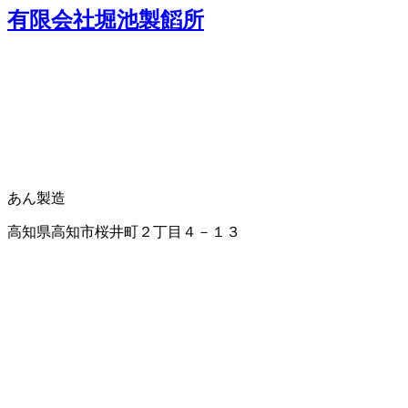
有限会社堀池製饀所
あん製造
高知県高知市桜井町２丁目４－１３