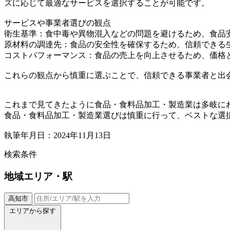
ズに応じて最適なサービスを選択することが可能です。
サービスや事業者選びの観点
衛生基準：食中毒や異物混入などの問題を避けるため、食品
原材料の調達先：食品の安全性を確保するため、信頼できる
コストパフォーマンス：食品の売上を向上させるため、価格
これらの観点から慎重に選ぶことで、信頼できる事業者と出
これまで見てきたように食品・食料品加工・製造業は多岐に
食品・食料品加工・製造業選びは慎重に行って、ベストな選
執筆年月日：2024年11月13日
検索条件
地域
エリア・駅
高知市
エリアから探す