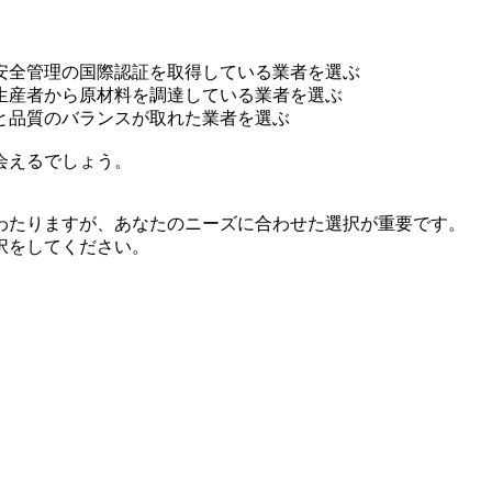
安全管理の国際認証を取得している業者を選ぶ
生産者から原材料を調達している業者を選ぶ
と品質のバランスが取れた業者を選ぶ
会えるでしょう。
わたりますが、あなたのニーズに合わせた選択が重要です。
択をしてください。