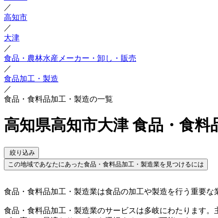
／
高知市
／
大津
／
食品・農林水産メーカー・卸し・販売
／
食品加工・製造
／
食品・食料品加工・製造の一覧
高知県高知市大津 食品・食料
絞り込み
この地域であなたにあった食品・食料品加工・製造業を見つけるには
食品・食料品加工・製造業は食品の加工や製造を行う重要な
食品・食料品加工・製造業のサービスは多岐にわたります。