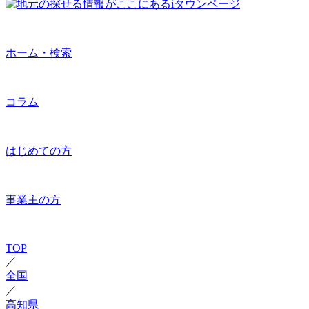
ホーム・検索
コラム
はじめての方
事業主の方
TOP
／
全国
／
高知県