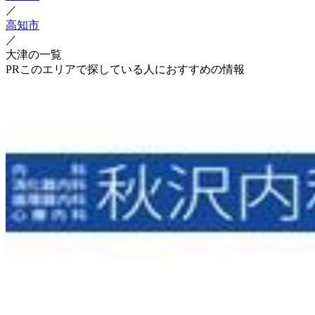
／
高知市
／
大津の一覧
PR
このエリアで探している人におすすめの情報