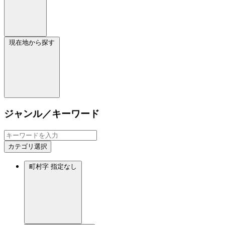
現在地から探す
ジャンル／キーワード
カテゴリ選択
町村字
指定なし