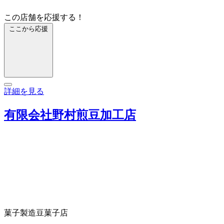
この店舗を応援する！
ここから応援
詳細を見る
有限会社野村煎豆加工店
菓子製造
豆菓子店