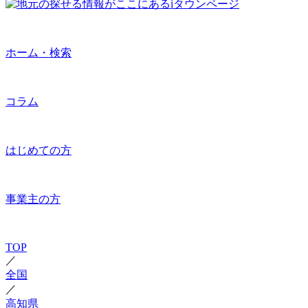
ホーム・検索
コラム
はじめての方
事業主の方
TOP
／
全国
／
高知県