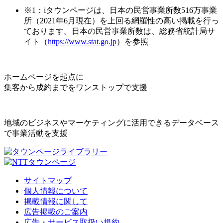
※1：iタウンページは、日本の民営事業所数516万事業
所（2021年6月現在）を上回る網羅性の高い掲載を行っ
ております。日本の民営事業所数は、総務省統計局サ
イト（
https://www.stat.go.jp
）を参照
ホームページを起点に
集客から成約までをワンストップで支援
地域のビジネスやマーケティングに活用できるデータベース
で事業活動を支援
サイトマップ
個人情報について
掲載情報に関して
広告掲載のご案内
広告・サービス取扱い規約