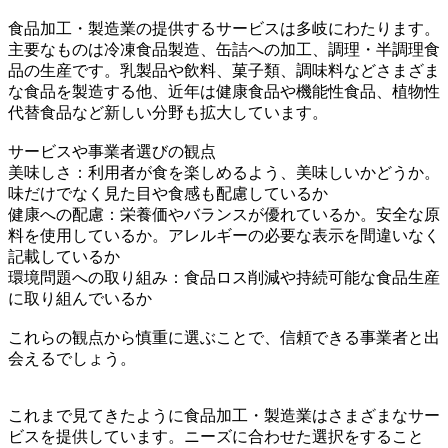
食品加工・製造業の提供するサービスは多岐にわたります。
主要なものは冷凍食品製造、缶詰への加工、調理・半調理食
品の生産です。乳製品や飲料、菓子類、調味料などさまざま
な食品を製造する他、近年は健康食品や機能性食品、植物性
代替食品など新しい分野も拡大しています。
サービスや事業者選びの観点
美味しさ：利用者が食を楽しめるよう、美味しいかどうか。
味だけでなく見た目や食感も配慮しているか
健康への配慮：栄養価やバランスが優れているか。安全な原
料を使用しているか。アレルギーの必要な表示を間違いなく
記載しているか
環境問題への取り組み：食品ロス削減や持続可能な食品生産
に取り組んでいるか
これらの観点から慎重に選ぶことで、信頼できる事業者と出
会えるでしょう。
これまで見てきたように食品加工・製造業はさまざまなサー
ビスを提供しています。ニーズに合わせた選択をすること