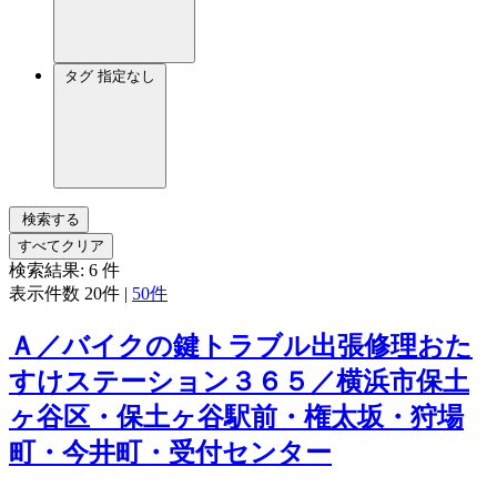
タグ
指定なし
検索する
すべてクリア
検索結果:
6
件
表示件数
20件
|
50件
Ａ／バイクの鍵トラブル出張修理おた
すけステーション３６５／横浜市保土
ヶ谷区・保土ヶ谷駅前・権太坂・狩場
町・今井町・受付センター