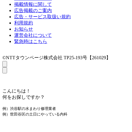
掲載情報に関して
広告掲載のご案内
広告・サービス取扱い規約
利用規約
お知らせ
運営会社について
緊急時はこちら
©NTTタウンページ株式会社 TP25-193号【261029】
こんにちは！
何をお探しですか？
例）渋谷駅の水まわり修理業者
例）世田谷区の土日にやっている内科