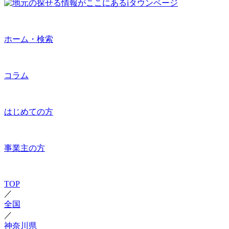
ホーム・検索
コラム
はじめての方
事業主の方
TOP
／
全国
／
神奈川県