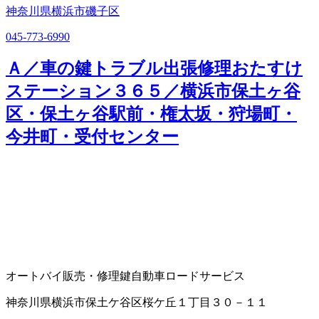
神奈川県横浜市磯子区
045-773-6990
Ａ／車の鍵トラブル出張修理おたすけ
ステーション３６５／横浜市保土ヶ谷
区・保土ヶ谷駅前・権太坂・狩場町・
今井町・受付センター
オートバイ販売・修理
鍵
自動車ロードサービス
神奈川県横浜市保土ケ谷区桜ケ丘１丁目３０－１１