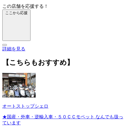
この店舗を応援する！
ここから応援
詳細を見る
【こちらもおすすめ】
オートストップシェロ
★国産・外車・逆輸入車・５０ＣＣモペット なんでも扱っ
ています