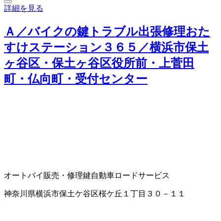
詳細を見る
Ａ／バイクの鍵トラブル出張修理おた
すけステーション３６５／横浜市保土
ヶ谷区・保土ヶ谷区役所前・上菅田
町・仏向町・受付センター
オートバイ販売・修理
鍵
自動車ロードサービス
神奈川県横浜市保土ケ谷区桜ケ丘１丁目３０－１１