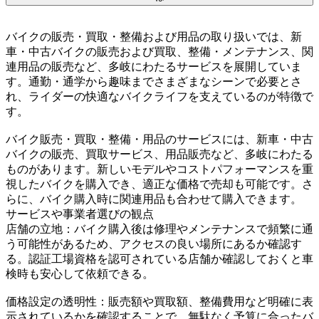
バイクの販売・買取・整備および用品の取り扱いでは、新
車・中古バイクの販売および買取、整備・メンテナンス、関
連用品の販売など、多岐にわたるサービスを展開していま
す。通勤・通学から趣味までさまざまなシーンで必要とさ
れ、ライダーの快適なバイクライフを支えているのが特徴で
す。
バイク販売・買取・整備・用品のサービスには、新車・中古
バイクの販売、買取サービス、用品販売など、多岐にわたる
ものがあります。新しいモデルやコストパフォーマンスを重
視したバイクを購入でき、適正な価格で売却も可能です。さ
らに、バイク購入時に関連用品も合わせて購入できます。
サービスや事業者選びの観点
店舗の立地：バイク購入後は修理やメンテナンスで頻繁に通
う可能性があるため、アクセスの良い場所にあるか確認す
る。認証工場資格を認可されている店舗か確認しておくと車
検時も安心して依頼できる。
価格設定の透明性：販売額や買取額、整備費用など明確に表
示されているかを確認することで、無駄なく予算に合ったバ