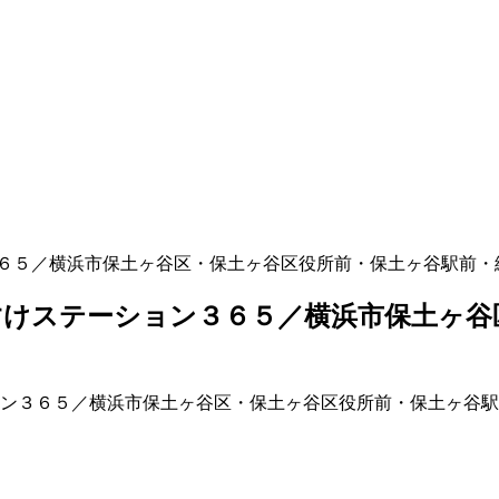
６５／横浜市保土ヶ谷区・保土ヶ谷区役所前・保土ヶ谷駅前・
けステーション３６５／横浜市保土ヶ谷