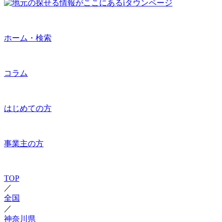
ホーム・検索
コラム
はじめての方
事業主の方
TOP
／
全国
／
神奈川県