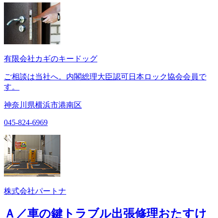
有限会社カギのキードッグ
ご相談は当社へ。内閣総理大臣認可日本ロック協会会員で
す。
神奈川県横浜市港南区
045-824-6969
株式会社パートナ
Ａ／車の鍵トラブル出張修理おたすけ