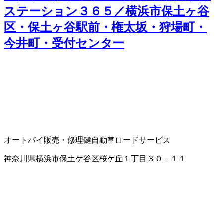
ステーション３６５／横浜市保土ヶ谷
区・保土ヶ谷駅前・権太坂・狩場町・
今井町・受付センター
オートバイ販売・修理
鍵
自動車ロードサービス
神奈川県横浜市保土ケ谷区桜ケ丘１丁目３０－１１