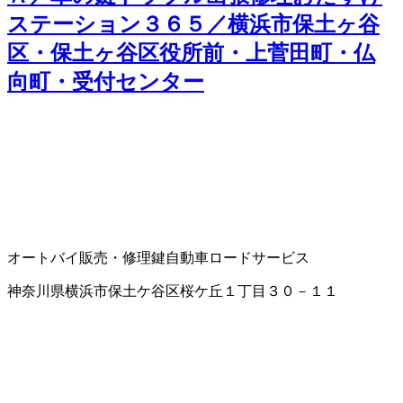
ステーション３６５／横浜市保土ヶ谷
区・保土ヶ谷区役所前・上菅田町・仏
向町・受付センター
オートバイ販売・修理
鍵
自動車ロードサービス
神奈川県横浜市保土ケ谷区桜ケ丘１丁目３０－１１