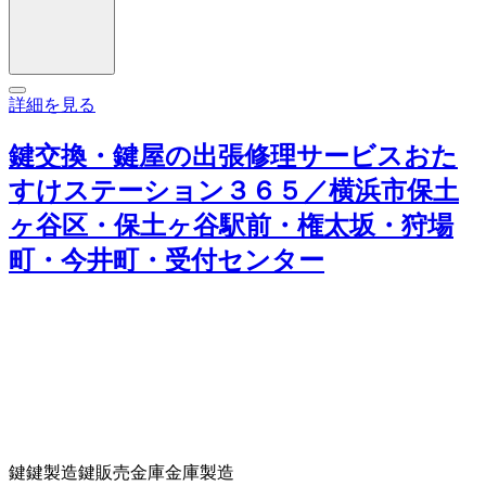
詳細を見る
鍵交換・鍵屋の出張修理サービスおた
すけステーション３６５／横浜市保土
ヶ谷区・保土ヶ谷駅前・権太坂・狩場
町・今井町・受付センター
鍵
鍵製造
鍵販売
金庫
金庫製造