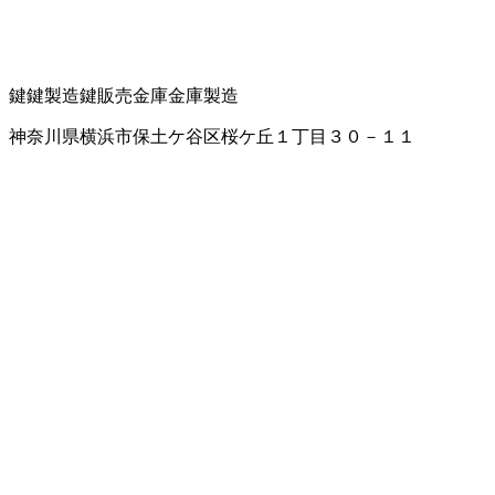
鍵
鍵製造
鍵販売
金庫
金庫製造
神奈川県横浜市保土ケ谷区桜ケ丘１丁目３０－１１