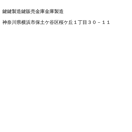
鍵
鍵製造
鍵販売
金庫
金庫製造
神奈川県横浜市保土ケ谷区桜ケ丘１丁目３０－１１