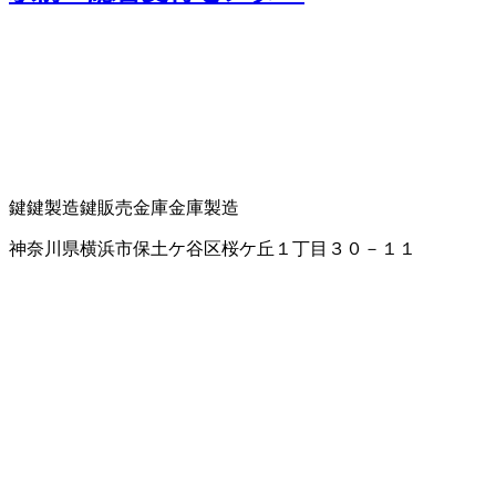
鍵
鍵製造
鍵販売
金庫
金庫製造
神奈川県横浜市保土ケ谷区桜ケ丘１丁目３０－１１