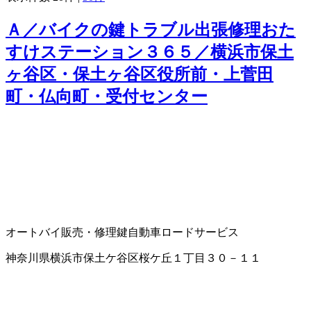
Ａ／バイクの鍵トラブル出張修理おた
すけステーション３６５／横浜市保土
ヶ谷区・保土ヶ谷区役所前・上菅田
町・仏向町・受付センター
オートバイ販売・修理
鍵
自動車ロードサービス
神奈川県横浜市保土ケ谷区桜ケ丘１丁目３０－１１