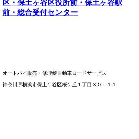
区・保土ヶ谷区役所前・保土ヶ谷駅
前・総合受付センター
オートバイ販売・修理
鍵
自動車ロードサービス
神奈川県横浜市保土ケ谷区桜ケ丘１丁目３０－１１