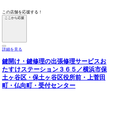
この店舗を応援する！
ここから応援
詳細を見る
鍵開け・鍵修理の出張修理サービスお
たすけステーション３６５／横浜市保
土ヶ谷区・保土ヶ谷区役所前・上菅田
町・仏向町・受付センター