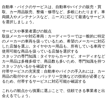
自動車・バイクのサービスは、自動車やバイクの販売・買
取、カー用品販売、整備・修理など、多岐にわたります。車
両購入やメンテナンスなど、ニーズに応じて最適なサービス
を選択しましょう。
サービスや事業者選びの観点
取扱メーカーや対応車両：カーディーラーでは一般的に特定
のメーカーの車両を扱っているため、希望のメーカーに対応
した店舗を選ぶ。タイヤやカー用品も、所有している車両で
使用可能な商品を扱っている店舗を選択する
スタッフの専門知識：タイヤからカーナビ、オーディオなど
カー用品は多種多様で、商品数も多いため、専門知識を持つ
スタッフがいるかを確認する
付帯サービスの充実度：自動車やバイクの手入れには、カー
用品の取付やオイル・バッテリー交換などの技術が必要とな
るため、付帯するサービスに対応可能か確認する
これらの観点から慎重に選ぶことで、信頼できる事業者と出
会えるでしょう。