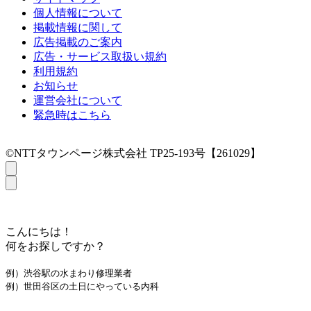
個人情報について
掲載情報に関して
広告掲載のご案内
広告・サービス取扱い規約
利用規約
お知らせ
運営会社について
緊急時はこちら
©NTTタウンページ株式会社 TP25-193号【261029】
こんにちは！
何をお探しですか？
例）渋谷駅の水まわり修理業者
例）世田谷区の土日にやっている内科