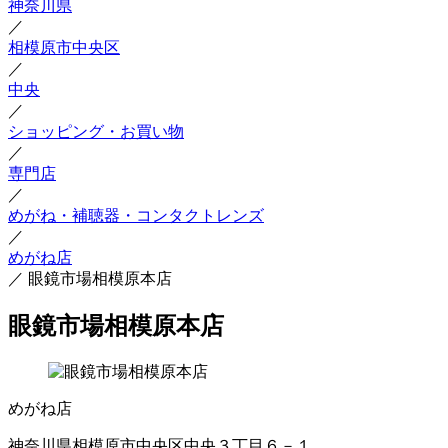
神奈川県
／
相模原市中央区
／
中央
／
ショッピング・お買い物
／
専門店
／
めがね・補聴器・コンタクトレンズ
／
めがね店
／
眼鏡市場相模原本店
眼鏡市場相模原本店
めがね店
神奈川県相模原市中央区中央３丁目６－１