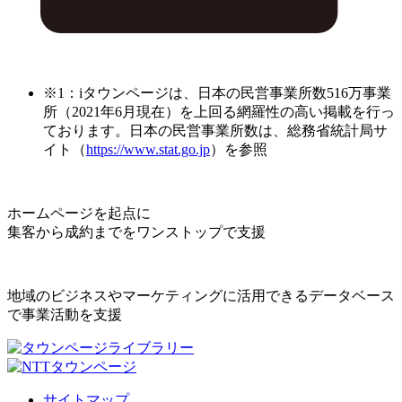
※1：iタウンページは、日本の民営事業所数516万事業
所（2021年6月現在）を上回る網羅性の高い掲載を行っ
ております。日本の民営事業所数は、総務省統計局サ
イト（
https://www.stat.go.jp
）を参照
ホームページを起点に
集客から成約までをワンストップで支援
地域のビジネスやマーケティングに活用できるデータベース
で事業活動を支援
サイトマップ