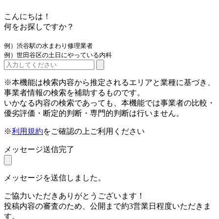
こんにちは！
何をお探しですか？
例）渋谷駅の水まわり修理業者
例）世田谷区の土日にやっている内科
※本機能は検索内容から推定されるエリアと業種に基づき、
事業者情報の検索を補助するものです。
いかなる内容の検索であっても、本機能では事業者の比較・
優劣評価・断定的判断・専門的判断は行いません。
※
利用規約
をご確認の上ご利用ください
メッセージ送信完了
メッセージを送信しました。
ご協力いただきありがとうございます！
投稿内容の審査のため、公開まで約3営業日程度いただきま
す。