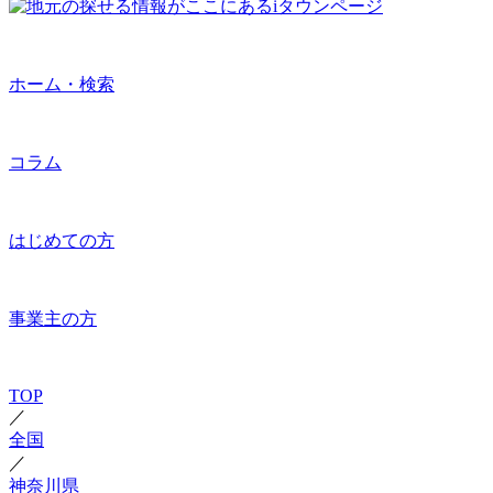
ホーム・検索
コラム
はじめての方
事業主の方
TOP
／
全国
／
神奈川県