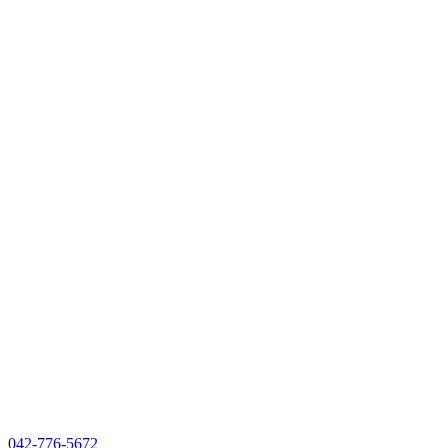
042-776-5672