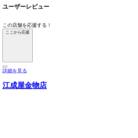
ユーザーレビュー
この店舗を応援する！
ここから応援
詳細を見る
江成屋金物店