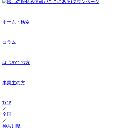
ホーム・検索
コラム
はじめての方
事業主の方
TOP
／
全国
／
神奈川県