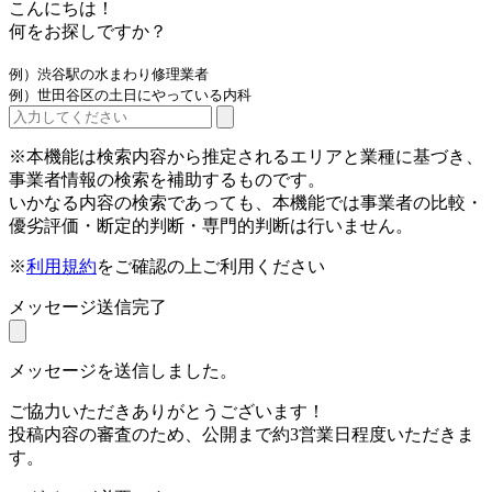
こんにちは！
何をお探しですか？
例）渋谷駅の水まわり修理業者
例）世田谷区の土日にやっている内科
※本機能は検索内容から推定されるエリアと業種に基づき、
事業者情報の検索を補助するものです。
いかなる内容の検索であっても、本機能では事業者の比較・
優劣評価・断定的判断・専門的判断は行いません。
※
利用規約
をご確認の上ご利用ください
メッセージ送信完了
メッセージを送信しました。
ご協力いただきありがとうございます！
投稿内容の審査のため、公開まで約3営業日程度いただきま
す。