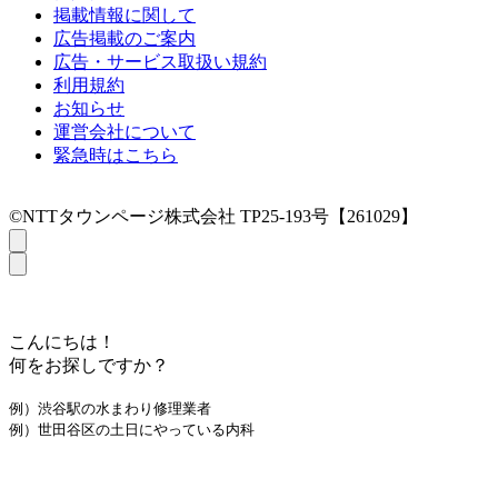
掲載情報に関して
広告掲載のご案内
広告・サービス取扱い規約
利用規約
お知らせ
運営会社について
緊急時はこちら
©NTTタウンページ株式会社 TP25-193号【261029】
こんにちは！
何をお探しですか？
例）渋谷駅の水まわり修理業者
例）世田谷区の土日にやっている内科