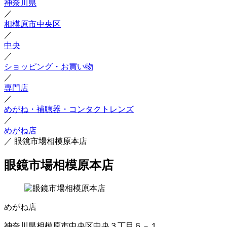
神奈川県
／
相模原市中央区
／
中央
／
ショッピング・お買い物
／
専門店
／
めがね・補聴器・コンタクトレンズ
／
めがね店
／
眼鏡市場相模原本店
眼鏡市場相模原本店
めがね店
神奈川県相模原市中央区中央３丁目６－１