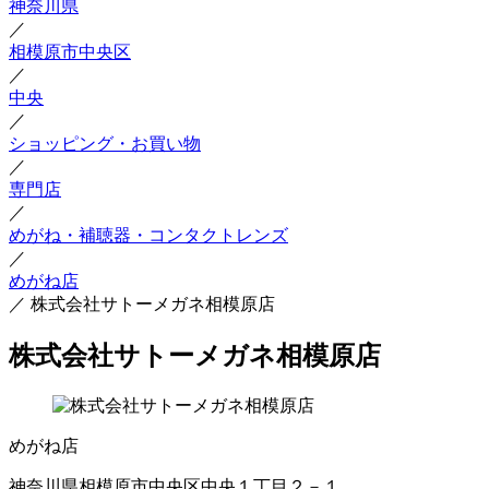
神奈川県
／
相模原市中央区
／
中央
／
ショッピング・お買い物
／
専門店
／
めがね・補聴器・コンタクトレンズ
／
めがね店
／
株式会社サトーメガネ相模原店
株式会社サトーメガネ相模原店
めがね店
神奈川県相模原市中央区中央１丁目２－１