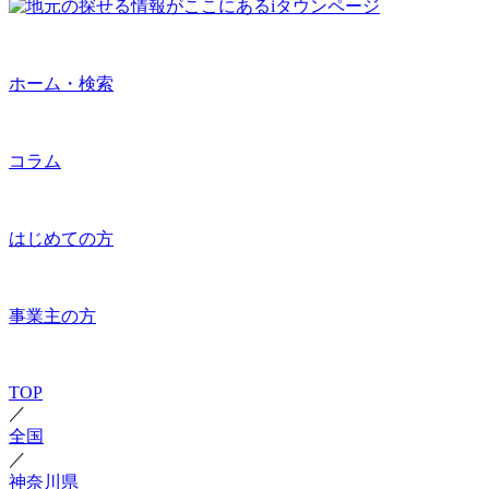
ホーム・検索
コラム
はじめての方
事業主の方
TOP
／
全国
／
神奈川県