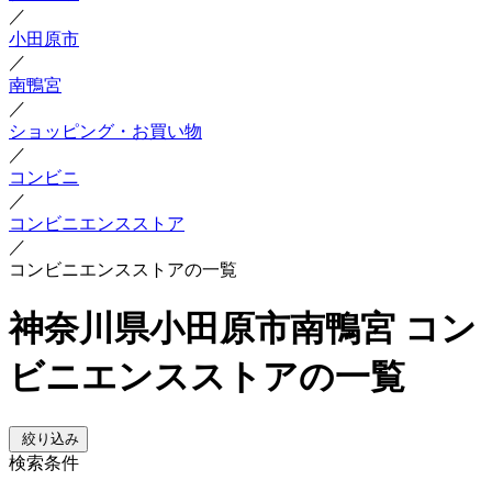
／
小田原市
／
南鴨宮
／
ショッピング・お買い物
／
コンビニ
／
コンビニエンスストア
／
コンビニエンスストアの一覧
神奈川県小田原市南鴨宮 コン
ビニエンスストアの一覧
絞り込み
検索条件