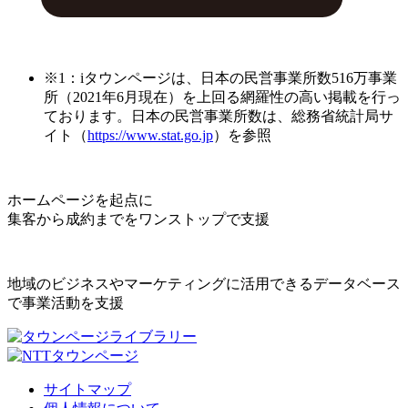
※1：iタウンページは、日本の民営事業所数516万事業
所（2021年6月現在）を上回る網羅性の高い掲載を行っ
ております。日本の民営事業所数は、総務省統計局サ
イト（
https://www.stat.go.jp
）を参照
ホームページを起点に
集客から成約までをワンストップで支援
地域のビジネスやマーケティングに活用できるデータベース
で事業活動を支援
サイトマップ