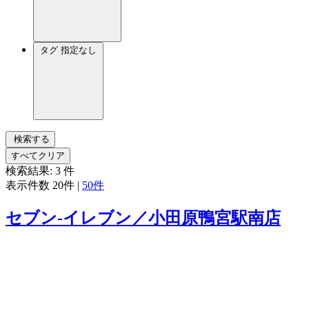
タグ
指定なし
検索する
すべてクリア
検索結果:
3
件
表示件数
20件
|
50件
セブン‐イレブン／小田原鴨宮駅南店