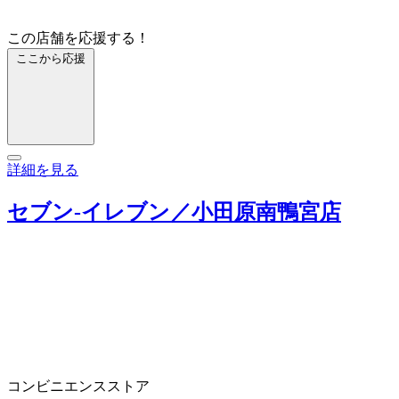
この店舗を応援する！
ここから応援
詳細を見る
セブン‐イレブン／小田原南鴨宮店
コンビニエンスストア