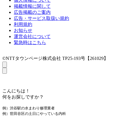
個人情報について
掲載情報に関して
広告掲載のご案内
広告・サービス取扱い規約
利用規約
お知らせ
運営会社について
緊急時はこちら
©NTTタウンページ株式会社 TP25-193号【261029】
こんにちは！
何をお探しですか？
例）渋谷駅の水まわり修理業者
例）世田谷区の土日にやっている内科