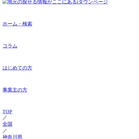
ホーム・検索
コラム
はじめての方
事業主の方
TOP
／
全国
／
神奈川県