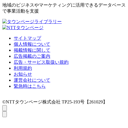
地域のビジネスやマーケティングに活用できるデータベース
で事業活動を支援
サイトマップ
個人情報について
掲載情報に関して
広告掲載のご案内
広告・サービス取扱い規約
利用規約
お知らせ
運営会社について
緊急時はこちら
©NTTタウンページ株式会社 TP25-193号【261029】