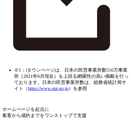
※1：iタウンページは、日本の民営事業所数516万事業
所（2021年6月現在）を上回る網羅性の高い掲載を行っ
ております。日本の民営事業所数は、総務省統計局サ
イト（
https://www.stat.go.jp
）を参照
ホームページを起点に
集客から成約までをワンストップで支援