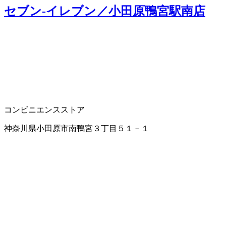
セブン‐イレブン／小田原鴨宮駅南店
コンビニエンスストア
神奈川県小田原市南鴨宮３丁目５１－１