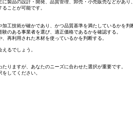
主に製品の設計・開発、品質管理、卸売・小売販売などがあり
することが可能です。
や加工技術が確かであり、かつ品質基準を満たしているかを判
経験のある事業者を選び、適正価格であるかを確認する。
や、再利用された木材を使っているかを判断する。
会えるでしょう。
わたりますが、あなたのニーズに合わせた選択が重要です。
択をしてください。