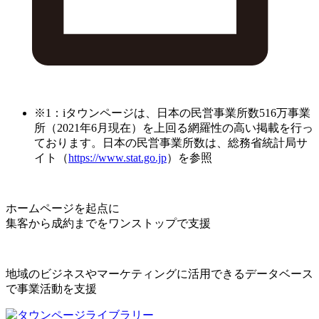
※1：iタウンページは、日本の民営事業所数516万事業
所（2021年6月現在）を上回る網羅性の高い掲載を行っ
ております。日本の民営事業所数は、総務省統計局サ
イト（
https://www.stat.go.jp
）を参照
ホームページを起点に
集客から成約までをワンストップで支援
地域のビジネスやマーケティングに活用できるデータベース
で事業活動を支援