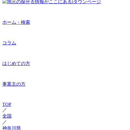
ホーム・検索
コラム
はじめての方
事業主の方
TOP
／
全国
／
神奈川県