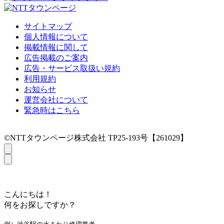
サイトマップ
個人情報について
掲載情報に関して
広告掲載のご案内
広告・サービス取扱い規約
利用規約
お知らせ
運営会社について
緊急時はこちら
©NTTタウンページ株式会社 TP25-193号【261029】
こんにちは！
何をお探しですか？