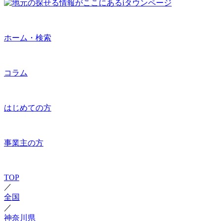
ホーム・検索
コラム
はじめての方
事業主の方
TOP
／
全国
／
神奈川県