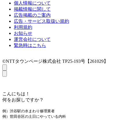
個人情報について
掲載情報に関して
広告掲載のご案内
広告・サービス取扱い規約
利用規約
お知らせ
運営会社について
緊急時はこちら
©NTTタウンページ株式会社 TP25-193号【261029】
こんにちは！
何をお探しですか？
例）渋谷駅の水まわり修理業者
例）世田谷区の土日にやっている内科