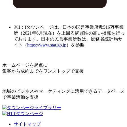
※1：iタウンページは、日本の民営事業所数516万事業
所（2021年6月現在）を上回る網羅性の高い掲載を行っ
ております。日本の民営事業所数は、総務省統計局サ
イト（
https://www.stat.go.jp
）を参照
ホームページを起点に
集客から成約までをワンストップで支援
地域のビジネスやマーケティングに活用できるデータベース
で事業活動を支援
サイトマップ