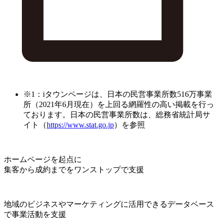
※1：iタウンページは、日本の民営事業所数516万事業
所（2021年6月現在）を上回る網羅性の高い掲載を行っ
ております。日本の民営事業所数は、総務省統計局サ
イト（
https://www.stat.go.jp
）を参照
ホームページを起点に
集客から成約までをワンストップで支援
地域のビジネスやマーケティングに活用できるデータベース
で事業活動を支援