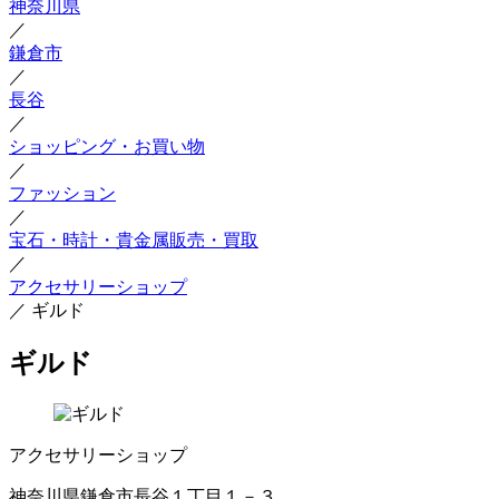
神奈川県
／
鎌倉市
／
長谷
／
ショッピング・お買い物
／
ファッション
／
宝石・時計・貴金属販売・買取
／
アクセサリーショップ
／
ギルド
ギルド
アクセサリーショップ
神奈川県鎌倉市長谷１丁目１－３