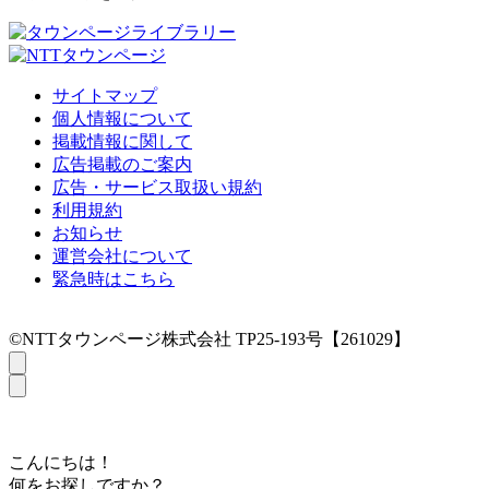
サイトマップ
個人情報について
掲載情報に関して
広告掲載のご案内
広告・サービス取扱い規約
利用規約
お知らせ
運営会社について
緊急時はこちら
©NTTタウンページ株式会社 TP25-193号【261029】
こんにちは！
何をお探しですか？