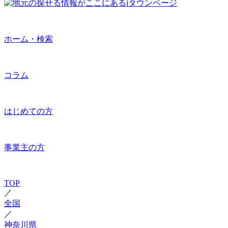
ホーム・検索
コラム
はじめての方
事業主の方
TOP
／
全国
／
神奈川県