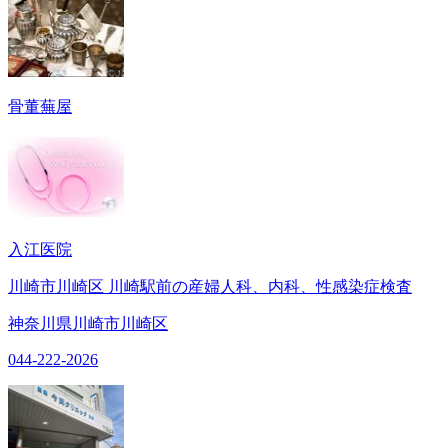
骨董蕪屋
入江医院
川崎市川崎区 川崎駅前の産婦人科、内科、性感染症検査
神奈川県川崎市川崎区
044-222-2026