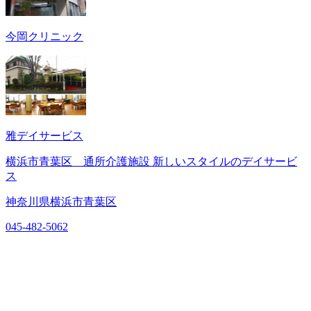
今岡クリニック
雅デイサービス
横浜市青葉区 通所介護施設 新しいスタイルのデイサービ
ス
神奈川県横浜市青葉区
045-482-5062