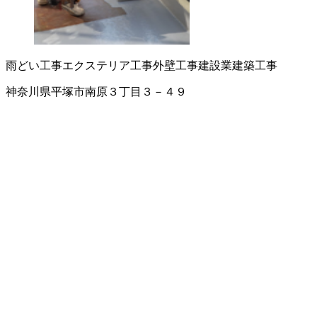
雨どい工事
エクステリア工事
外壁工事
建設業
建築工事
神奈川県平塚市南原３丁目３－４９