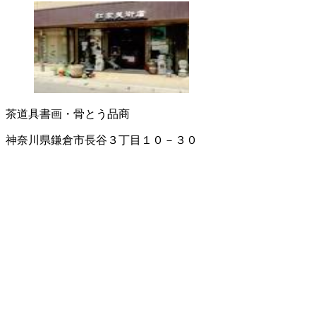
茶道具
書画・骨とう品商
神奈川県鎌倉市長谷３丁目１０－３０