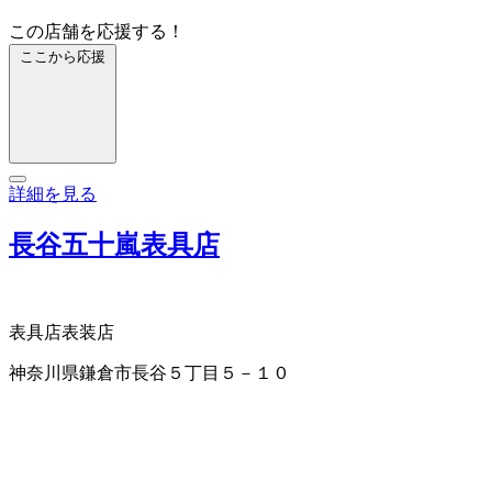
この店舗を応援する！
ここから応援
詳細を見る
長谷五十嵐表具店
表具店
表装店
神奈川県鎌倉市長谷５丁目５－１０