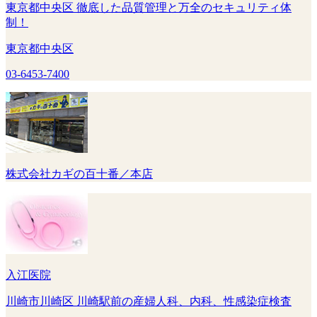
東京都中央区 徹底した品質管理と万全のセキュリティ体
制！
東京都中央区
03-6453-7400
株式会社カギの百十番／本店
入江医院
川崎市川崎区 川崎駅前の産婦人科、内科、性感染症検査