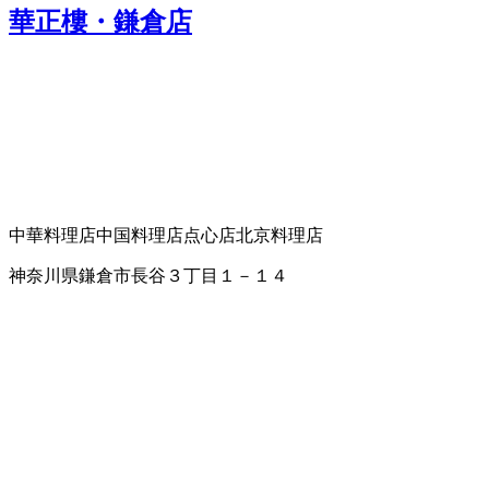
華正樓・鎌倉店
中華料理店
中国料理店
点心店
北京料理店
神奈川県鎌倉市長谷３丁目１－１４