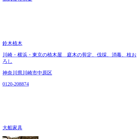
鈴木植木
川崎・横浜・東京の植木屋 庭木の剪定、伐採、消毒、枝お
ろし
神奈川県川崎市中原区
0120-208874
大船家具