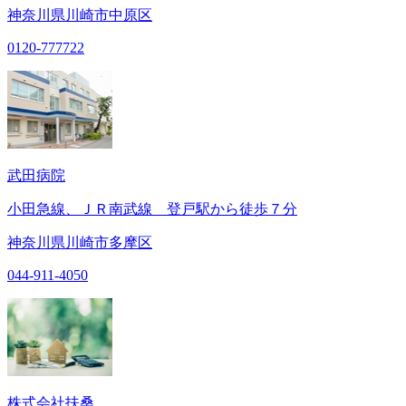
神奈川県川崎市中原区
0120-777722
武田病院
小田急線、ＪＲ南武線 登戸駅から徒歩７分
神奈川県川崎市多摩区
044-911-4050
株式会社扶桑