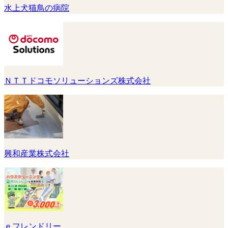
水上犬猫鳥の病院
ＮＴＴドコモソリューションズ株式会社
興和産業株式会社
ｅフレンドリー