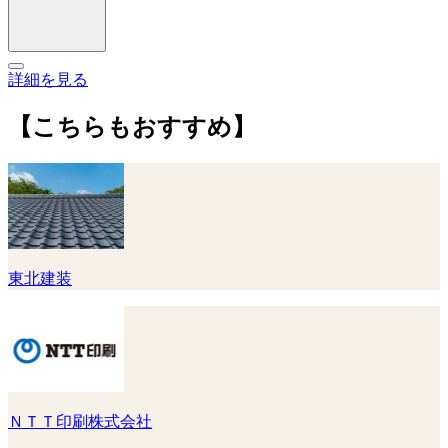
詳細を見る
【こちらもおすすめ】
東北建装
ＮＴＴ印刷株式会社