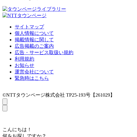
サイトマップ
個人情報について
掲載情報に関して
広告掲載のご案内
広告・サービス取扱い規約
利用規約
お知らせ
運営会社について
緊急時はこちら
©NTTタウンページ株式会社 TP25-193号【261029】
こんにちは！
何をお探しですか？