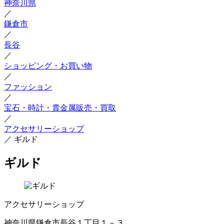
神奈川県
／
鎌倉市
／
長谷
／
ショッピング・お買い物
／
ファッション
／
宝石・時計・貴金属販売・買取
／
アクセサリーショップ
／
ギルド
ギルド
アクセサリーショップ
神奈川県鎌倉市長谷１丁目１－３