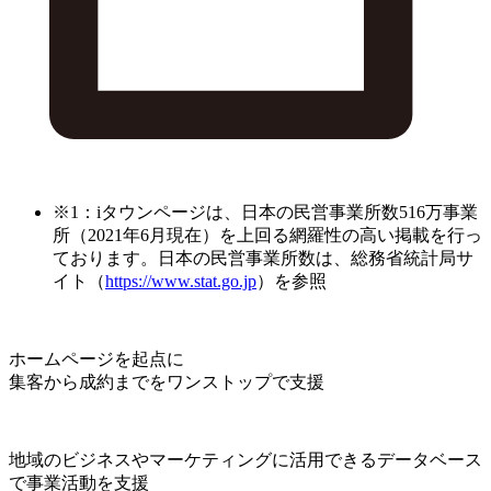
※1：iタウンページは、日本の民営事業所数516万事業
所（2021年6月現在）を上回る網羅性の高い掲載を行っ
ております。日本の民営事業所数は、総務省統計局サ
イト（
https://www.stat.go.jp
）を参照
ホームページを起点に
集客から成約までをワンストップで支援
地域のビジネスやマーケティングに活用できるデータベース
で事業活動を支援