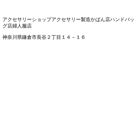
アクセサリーショップ
アクセサリー製造
かばん店
ハンドバッ
グ店
婦人服店
神奈川県鎌倉市長谷２丁目１４－１６