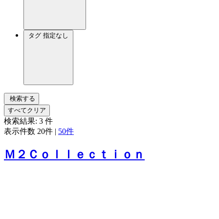
タグ
指定なし
検索する
すべてクリア
検索結果:
3
件
表示件数
20件
|
50件
Ｍ２Ｃｏｌｌｅｃｔｉｏｎ