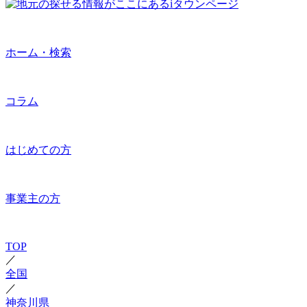
ホーム・検索
コラム
はじめての方
事業主の方
TOP
／
全国
／
神奈川県