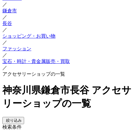
／
鎌倉市
／
長谷
／
ショッピング・お買い物
／
ファッション
／
宝石・時計・貴金属販売・買取
／
アクセサリーショップの一覧
神奈川県鎌倉市長谷 アクセサ
リーショップの一覧
絞り込み
検索条件