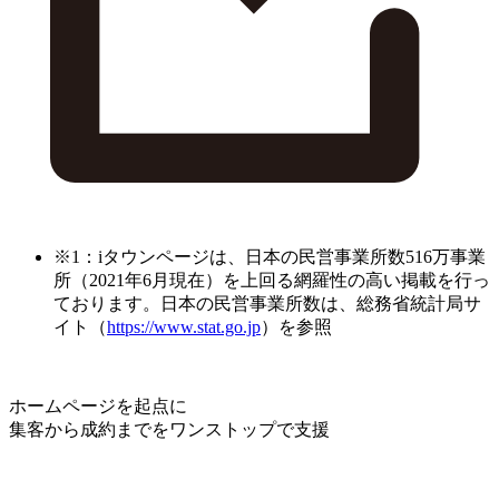
※1：iタウンページは、日本の民営事業所数516万事業
所（2021年6月現在）を上回る網羅性の高い掲載を行っ
ております。日本の民営事業所数は、総務省統計局サ
イト（
https://www.stat.go.jp
）を参照
ホームページを起点に
集客から成約までをワンストップで支援