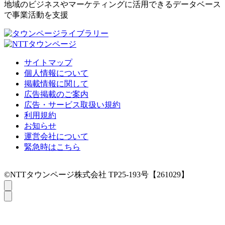
地域のビジネスやマーケティングに活用できるデータベース
で事業活動を支援
サイトマップ
個人情報について
掲載情報に関して
広告掲載のご案内
広告・サービス取扱い規約
利用規約
お知らせ
運営会社について
緊急時はこちら
©NTTタウンページ株式会社 TP25-193号【261029】