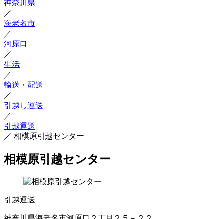
神奈川県
／
海老名市
／
河原口
／
生活
／
輸送・配送
／
引越し運送
／
引越運送
／
相模原引越センター
相模原引越センター
引越運送
神奈川県海老名市河原口２丁目２５－２２