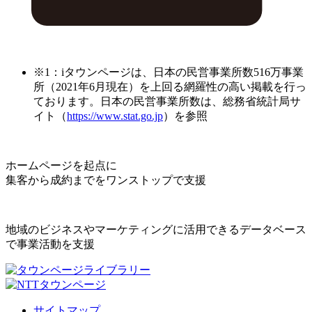
※1：iタウンページは、日本の民営事業所数516万事業
所（2021年6月現在）を上回る網羅性の高い掲載を行っ
ております。日本の民営事業所数は、総務省統計局サ
イト（
https://www.stat.go.jp
）を参照
ホームページを起点に
集客から成約までをワンストップで支援
地域のビジネスやマーケティングに活用できるデータベース
で事業活動を支援
サイトマップ