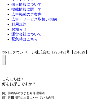
個人情報について
掲載情報に関して
広告掲載のご案内
広告・サービス取扱い規約
利用規約
お知らせ
運営会社について
緊急時はこちら
©NTTタウンページ株式会社 TP25-193号【261029】
こんにちは！
何をお探しですか？
例）渋谷駅の水まわり修理業者
例）世田谷区の土日にやっている内科