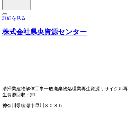
詳細を見る
株式会社県央資源センター
清掃業
建物解体工事
一般廃棄物処理業
再生資源リサイクル
再
生資源回収・卸
神奈川県綾瀬市早川３０８５