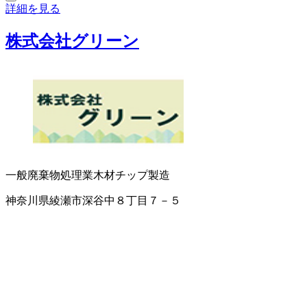
詳細を見る
株式会社グリーン
一般廃棄物処理業
木材チップ製造
神奈川県綾瀬市深谷中８丁目７－５