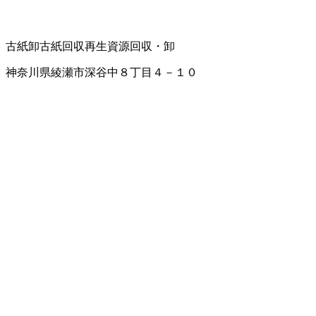
古紙卸
古紙回収
再生資源回収・卸
神奈川県綾瀬市深谷中８丁目４－１０