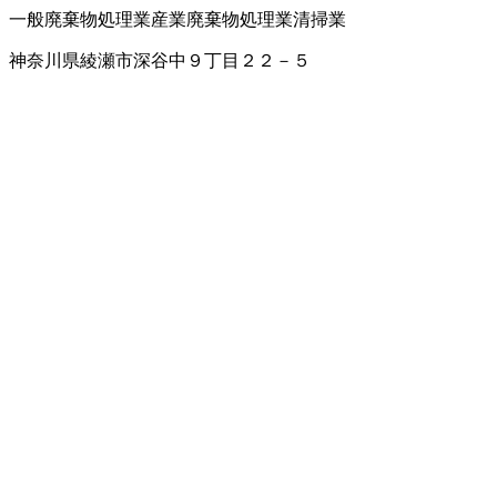
一般廃棄物処理業
産業廃棄物処理業
清掃業
神奈川県綾瀬市深谷中９丁目２２－５