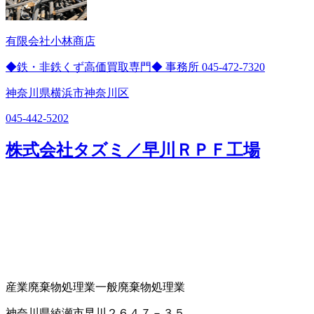
有限会社小林商店
◆鉄・非鉄くず高価買取専門◆ 事務所 045-472-7320
神奈川県横浜市神奈川区
045-442-5202
株式会社タズミ／早川ＲＰＦ工場
産業廃棄物処理業
一般廃棄物処理業
神奈川県綾瀬市早川２６４７－３５