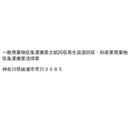
一般廃棄物収集運搬業
古紙回収
再生資源回収・卸
産業廃棄物
収集運搬業
清掃業
神奈川県綾瀬市早川３０８５