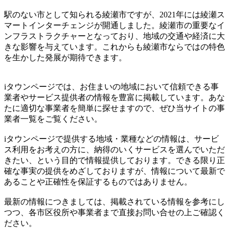
駅のない市として知られる綾瀬市ですが、2021年には綾瀬ス
マートインターチェンジが開通しました。綾瀬市の重要なイ
ンフラストラクチャーとなっており、地域の交通や経済に大
きな影響を与えています。これからも綾瀬市ならではの特色
を生かした発展が期待できます。
iタウンページでは、お住まいの地域において信頼できる事
業者やサービス提供者の情報を豊富に掲載しています。あな
たに適切な事業者を簡単に探せますので、ぜひ当サイトの事
業者一覧をご覧ください。
iタウンページで提供する地域・業種などの情報は、サービ
ス利用をお考えの方に、納得のいくサービスを選んでいただ
きたい、という目的で情報提供しております。できる限り正
確な事実の提供をめざしておりますが、情報について最新で
あることや正確性を保証するものではありません。
最新の情報につきましては、掲載されている情報を参考にし
つつ、各市区役所や事業者まで直接お問い合せの上ご確認く
ださい。