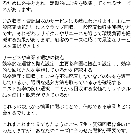
るために必要とされ、定期的にごみを収集してくれるサービ
スがあります。
ごみ収集・資源回収のサービスは多岐にわたります。主に一
般廃棄物処理、鉄スクラップ回収、一般廃棄物収集運搬など
です。それぞれリサイクルやリユースを通じて環境負荷を軽
減する効果があります。顧客のニーズに応じて最適なサービ
スを選択できます。
サービスや事業者選びの観点
効率的な運営と拠点設定：主要都市圏に拠点を設定し、効率
的な回収方法を実施しているかを確認する
法令遵守：回収したごみを不法廃棄しないなどの法令を遵守
しているか、適切な処分方法を取っているかを確認する
コスト効率の良い選択：ゴミから回収する安価なリサイクル
品を使用・販売ができているか
これらの観点から慎重に選ぶことで、信頼できる事業者と出
会えるでしょう。
これまこれまで見てきたようにごみ収集・資源回収は多岐に
わたりますが、あなたのニーズに合わせた選択が重要です。