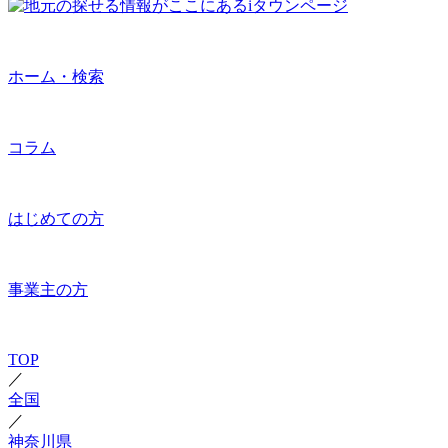
ホーム・検索
コラム
はじめての方
事業主の方
TOP
／
全国
／
神奈川県