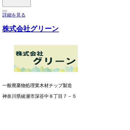
詳細を見る
株式会社グリーン
一般廃棄物処理業
木材チップ製造
神奈川県綾瀬市深谷中８丁目７－５