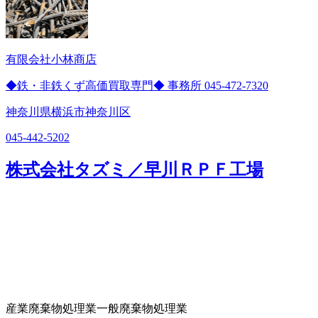
有限会社小林商店
◆鉄・非鉄くず高価買取専門◆ 事務所 045-472-7320
神奈川県横浜市神奈川区
045-442-5202
株式会社タズミ／早川ＲＰＦ工場
産業廃棄物処理業
一般廃棄物処理業