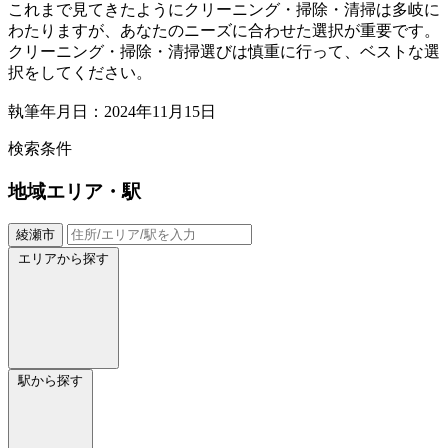
これまで見てきたようにクリーニング・掃除・清掃は多岐に
わたりますが、あなたのニーズに合わせた選択が重要です。
クリーニング・掃除・清掃選びは慎重に行って、ベストな選
択をしてください。
執筆年月日：2024年11月15日
検索条件
地域
エリア・駅
綾瀬市
エリアから探す
駅から探す