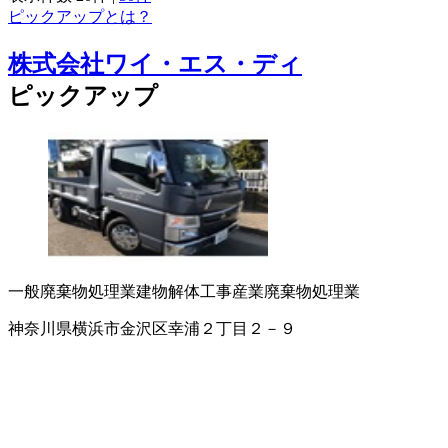
ピックアップとは？
株式会社ワイ・エス・ディ
ピックアップ
一般廃棄物処理業
建物解体工事
産業廃棄物処理業
神奈川県横浜市金沢区幸浦２丁目２－９