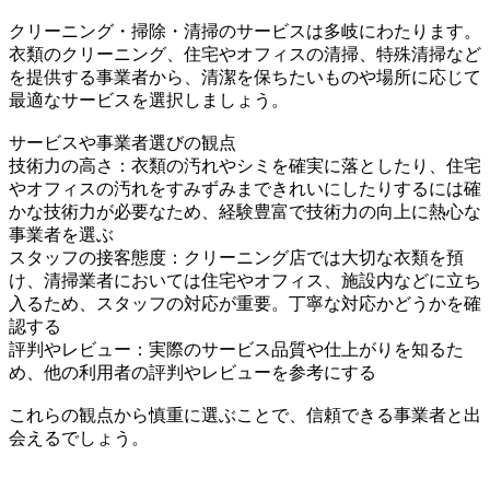
クリーニング・掃除・清掃のサービスは多岐にわたります。
衣類のクリーニング、住宅やオフィスの清掃、特殊清掃など
を提供する事業者から、清潔を保ちたいものや場所に応じて
最適なサービスを選択しましょう。
サービスや事業者選びの観点
技術力の高さ：衣類の汚れやシミを確実に落としたり、住宅
やオフィスの汚れをすみずみまできれいにしたりするには確
かな技術力が必要なため、経験豊富で技術力の向上に熱心な
事業者を選ぶ
スタッフの接客態度：クリーニング店では大切な衣類を預
け、清掃業者においては住宅やオフィス、施設内などに立ち
入るため、スタッフの対応が重要。丁寧な対応かどうかを確
認する
評判やレビュー：実際のサービス品質や仕上がりを知るた
め、他の利用者の評判やレビューを参考にする
これらの観点から慎重に選ぶことで、信頼できる事業者と出
会えるでしょう。