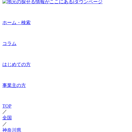
ホーム・検索
コラム
はじめての方
事業主の方
TOP
／
全国
／
神奈川県