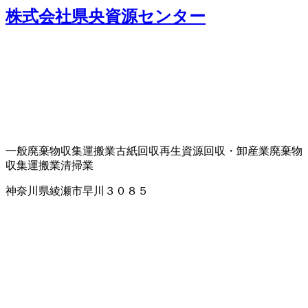
株式会社県央資源センター
一般廃棄物収集運搬業
古紙回収
再生資源回収・卸
産業廃棄物
収集運搬業
清掃業
神奈川県綾瀬市早川３０８５