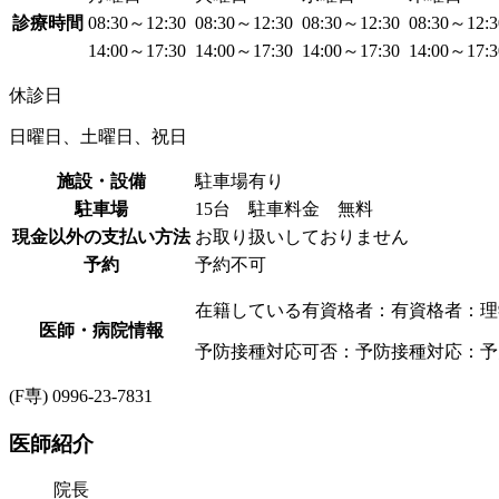
診療時間
08:30～12:30
08:30～12:30
08:30～12:30
08:30～12:
14:00～17:30
14:00～17:30
14:00～17:30
14:00～17:
休診日
日曜日、土曜日、祝日
施設・設備
駐車場有り
駐車場
15台 駐車料金 無料
現金以外の支払い方法
お取り扱いしておりません
予約
予約不可
在籍している有資格者：有資格者：理
医師・病院情報
予防接種対応可否：予防接種対応：予
(F専) 0996-23-7831
医師紹介
院長