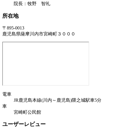
院長：牧野 智礼
所在地
〒895-0013
鹿児島県薩摩川内市宮崎町３０００
電車
JR鹿児島本線(川内～鹿児島)隈之城駅車5分
車
宮崎町公民館
ユーザーレビュー